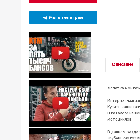
Мы в телеграм
Описание
Лопатка монтаж
Интернет-магази
Купить наши зап
В каталоге наше
мотоциклов.
В данном разде
«Кубань Мото» я