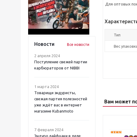
Для оптовых пок
Характерист
Тип
Новости
Все новости
Вес упаковки
2 апреля 2024
Поступление свежей партии
карбюраторов от NIBBI
1 марта 2024
Товарищи эндуристы,
свежая партия полезностей
Вам может п
уже ждёт вас в интернет
магазине Kubanmoto
7 февраля 2024
Эндуро лайфхаки в деле