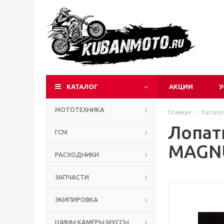
КАТАЛОГ
АКЦИИ
У
МОТОТЕХНИКА
Главная
-
Катало
Лопат
ГСМ
MAGNU
РАСХОДНИКИ
ЗАПЧАСТИ
ЭКИПИРОВКА
ШИНЫ КАМЕРЫ МУССЫ