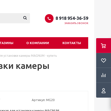
8 918 954-36-59
ЗАКАЗАТЬ ЗВОНОК
ГАЗИНЫ
О КОМПАНИИ
КОНТАКТЫ
я установки камеры MAGNUM - купить
вки камеры
Артикул:
MG20
ажная для установки камеры MAGNUM