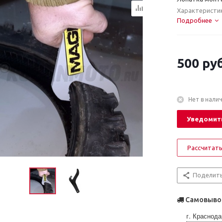
Характеристи
Подробнее
500
руб
Нет в нали
Уведомить
Рассчитать
Поделит
Самовывоз
г. Краснода