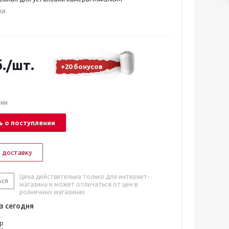
ки
.
/шт.
+20 бонусов
чии
 о поступлении
 доставку
Цена действительна только для интернет-
ься
магазина и может отличаться от цен в
розничных магазинах
 сегодня
р