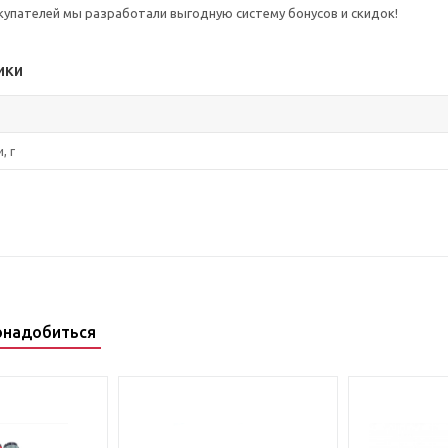
упателей мы разработали выгодную систему бонусов и скидок!
ики
, г
онадобиться