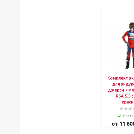
Комплект э
для эндур
джерси + м
RSA 5.5 
крас
Доста
от
11 60