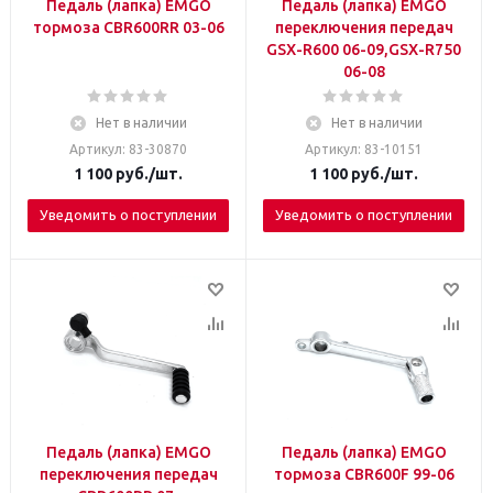
Педаль (лапка) EMGO
Педаль (лапка) EMGO
тормоза СBR600RR 03-06
переключения передач
GSX-R600 06-09,GSX-R750
06-08
Нет в наличии
Нет в наличии
Артикул: 83-30870
Артикул: 83-10151
1 100
руб.
/шт.
1 100
руб.
/шт.
Уведомить о поступлении
Уведомить о поступлении
Педаль (лапка) EMGO
Педаль (лапка) EMGO
переключения передач
тормоза СBR600F 99-06