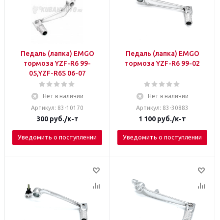
Педаль (лапка) EMGO
Педаль (лапка) EMGO
тормоза YZF-R6 99-
тормоза YZF-R6 99-02
05,YZF-R6S 06-07
Нет в наличии
Нет в наличии
Артикул: 83-10170
Артикул: 83-30883
300
руб.
/к-т
1 100
руб.
/к-т
Уведомить о поступлении
Уведомить о поступлении