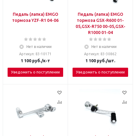
Педаль (лапка) EMGO
Педаль (лапка) EMGO
тормоза YZF-R1 04-06
тормоза GSX-R600 01-
05,GSX-R750 00-05,GSX-
R1000 01-04
Нет в наличии
Нет в наличии
Артикул: 83-10171
Артикул: 83-30862
1 100
руб.
/к-т
1 100
руб.
/шт.
Уведомить о поступлении
Уведомить о поступлении