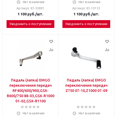
Нет в наличии
Нет в наличии
Артикул: 83-30881
Артикул: 83-10153
1 100
руб.
/шт.
1 100
руб.
/шт.
Уведомить о поступлении
Уведомить о поступлении
Педаль (лапка) EMGO
Педаль (лапка) EMGO
переключения передач
переключения передач
RF400/600/900,GSX-
Z750 07-10,Z1000 07-09
R600/750 88-03,GSX-R1000
01-02,GSX-R1100
Нет в наличии
Нет в наличии