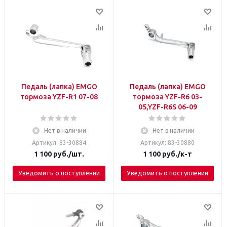
Педаль (лапка) EMGO
Педаль (лапка) EMGO
тормоза YZF-R1 07-08
тормоза YZF-R6 03-
05,YZF-R6S 06-09
Нет в наличии
Нет в наличии
Артикул: 83-30884
Артикул: 83-30880
1 100
руб.
/шт.
1 100
руб.
/к-т
Уведомить о поступлении
Уведомить о поступлении