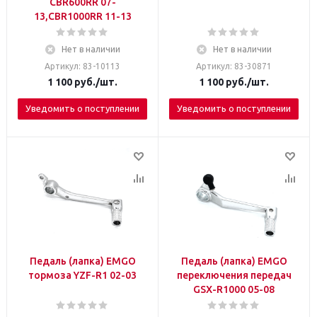
СBR600RR 07-
13,CBR1000RR 11-13
Нет в наличии
Нет в наличии
Артикул: 83-10113
Артикул: 83-30871
1 100
руб.
/шт.
1 100
руб.
/шт.
Уведомить о поступлении
Уведомить о поступлении
Педаль (лапка) EMGO
Педаль (лапка) EMGO
тормоза YZF-R1 02-03
переключения передач
GSX-R1000 05-08