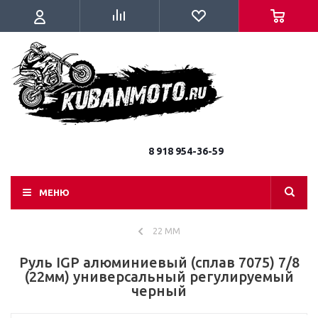
8 918 954-36-59
МЕНЮ
22 ММ
Руль IGP алюминиевый (сплав 7075) 7/8
(22мм) универсальный регулируемый
черный