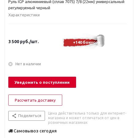
Руль IGP алюминиевый (сплав 7075) 7/8 (22мм) универсальный
регулируемый черный
Характеристики
3 500
руб.
/шт.
+140 бонусов
Нет в наличии
Уведомить о поступлении
Рассчитать доставку
Цена действительна только для интернет-
Поделиться
магазина и может отличаться от цен в
розничных магазинах
Самовывоз сегодня