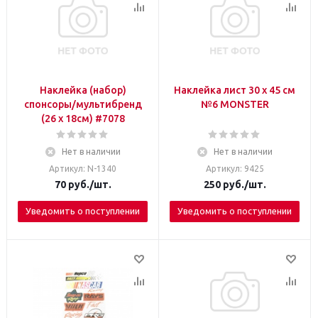
Наклейка (набор)
Наклейка лист 30 х 45 см
спонсоры/мультибренд
№6 МОNSTER
(26 x 18см) #7078
Нет в наличии
Нет в наличии
Артикул: N-1340
Артикул: 9425
70
руб.
/шт.
250
руб.
/шт.
Уведомить о поступлении
Уведомить о поступлении