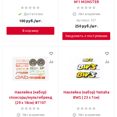
№1 МОNSTER
Достаточно
Нет в наличии
Артикул: 307
100
руб.
/шт.
250
руб.
/шт.
В корзину
Уведомить о поступлении
Наклейка (набор)
Наклейка (набор) Yamaha
спонсоры/мультибренд
BWS ( 23 x 7см)
(29 x 18см) #7107
Нет в наличии
Нет в наличии