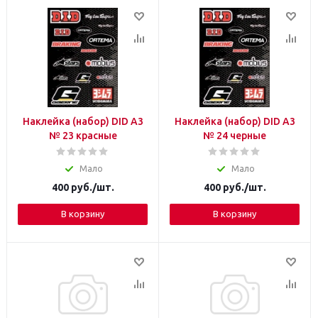
Наклейка (набор) DID A3
Наклейка (набор) DID A3
№ 23 красные
№ 24 черные
Мало
Мало
400
руб.
/шт.
400
руб.
/шт.
В корзину
В корзину