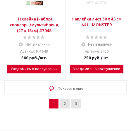
Наклейка (набор)
Наклейка лист 30 х 45 см
спонсоры/мультибренд
№11 МОNSTER
(27 x 18см) #7048
Нет в наличии
Нет в наличии
Артикул: N-1648
Артикул: 9430
500
руб.
/шт.
250
руб.
/шт.
Уведомить о поступлении
Уведомить о поступлении
Показать еще
1
2
3