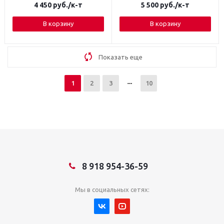
4 450
руб.
/к-т
5 500
руб.
/к-т
В корзину
В корзину
Показать еще
1
2
3
10
8 918 954-36-59
Мы в социальных сетях: