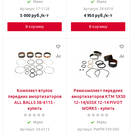
Мало
Мало
Артикул: 37-1120
Артикул: 38-6018
5 000
руб.
/к-т
4 950
руб.
/к-т
В корзину
В корзину
Комплект втулок
Ремкомплект передних
передних амортизаторов
амортизаторов KTM SX50
ALL BALLS 38-6115 -
12-14/65SX 12-14 PIVOT
купить
WORKS - купить
Мало
Мало
Артикул: 38-6115
Артикул: PWFFK-T09-000