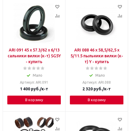
ARI 091 45 x 57.3/62 x 6/13
ARI 088 46 x 58,5/62,5 x
cальники вилки (к-т) SG5Y
5/11.5 пыльники вилки (к-
- купить
т) Y - купить
Мало
Мало
Артикул: ARI.091
Артикул: ARI.088
1 400
руб.
/к-т
2 320
руб.
/к-т
В корзину
В корзину