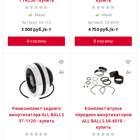
TTR250 - купить
купить
Мало
Мало
Артикул: 56-119
Артикул: 38-6050
3 000
руб.
/к-т
4 750
руб.
/к-т
В корзину
В корзину
Ремкомплект заднего
Комплект втулок
амортизатора ALL BALLS
передних амортизаторов
37-1120 - купить
ALL BALLS 38-6018 -
купить