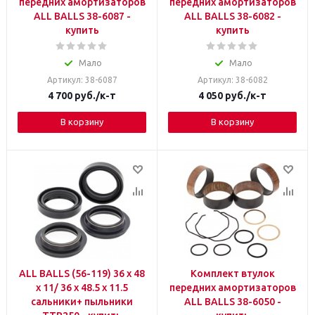
передних амортизаторов
передних амортизаторов
ALL BALLS 38-6087 -
ALL BALLS 38-6082 -
купить
купить
Мало
Мало
Артикул: 38-6087
Артикул: 38-6082
4 700
руб.
/к-т
4 050
руб.
/к-т
В корзину
В корзину
ALL BALLS (56-119) 36 x 48
Комплект втулок
x 11/ 36 x 48.5 x 11.5
передних амортизаторов
сальники+ пыльники
ALL BALLS 38-6050 -