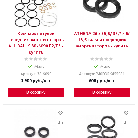
Комплект втулок
ATHENA 26 x 35,5/ 37,7 x 6/
передних амортизаторов
13,5 cальник передних
ALL BALLS 38-6090 F2/F3 -
амортизаторов - купить
купить
Мало
Мало
Артикул: 38-6090
Артикул: P40FORK455081
3 900
руб.
/к-т
600
руб.
/к-т
В корзину
В корзину