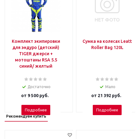
Комплект экипировки
Сумка на колесах Leatt
для эндуро (детский)
Roller Bag 120L
TIGER джерси +
мотоштаны RSA 5.5
синий/ желтый
Достаточно
Мало
от
9 500 руб.
от
21 392 руб.
Подробнее
Подробнее
Рекомендуем купить