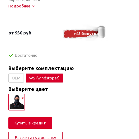
Подробнее
от
950 руб.
+48 бонусов
Достаточно
Выберите комплектацию
OEM
WS (windstoper)
Выберите цвет
Купить в кредит
Рассчитать доставку