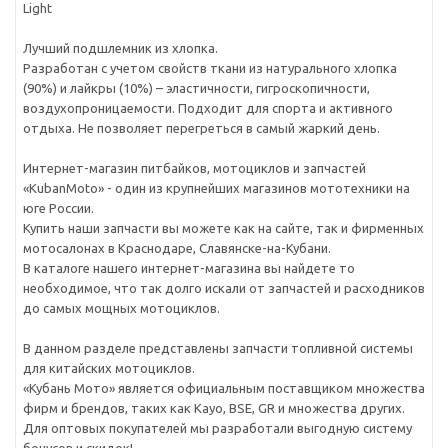
Light
Лучший подшлемник из хлопка.
Разработан с учетом свойств ткани из натурального хлопка
(90%) и лайкры (10%) – эластичности, гигроскопичности,
воздухопроницаемости. Подходит для спорта и активного
отдыха. Не позволяет перегреться в самый жаркий день.
Интернет-магазин питбайков, мотоциклов и запчастей
«KubanMoto» - один из крупнейших магазинов мототехники на
юге России.
Купить наши запчасти вы можете как на сайте, так и фирменных
мотосалонах в Краснодаре, Славянске-на-Кубани.
В каталоге нашего интернет-магазина вы найдете то
необходимое, что так долго искали от запчастей и расходников
до самых мощных мотоциклов.
В данном разделе представлены запчасти топливной системы
для китайских мотоциклов.
«Кубань Мото» является официальным поставщиком множества
фирм и брендов, таких как Kayo, BSE, GR и множества других.
Для оптовых покупателей мы разработали выгодную систему