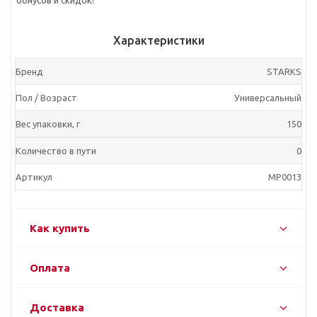
бонусов и скидок!
Характеристики
Бренд
STARKS
Пол / Возраст
Универсальный
Вес упаковки, г
150
Количество в пути
0
Артикул
MP0013
Как купить
Оплата
Доставка