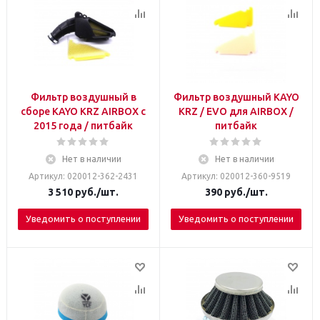
Фильтр воздушный в
Фильтр воздушный KAYO
сборе KAYO KRZ AIRBOX с
KRZ / EVO для AIRBOX /
2015 года / питбайк
питбайк
Нет в наличии
Нет в наличии
Артикул: 020012-362-2431
Артикул: 020012-360-9519
3 510
руб.
/шт.
390
руб.
/шт.
Уведомить о поступлении
Уведомить о поступлении