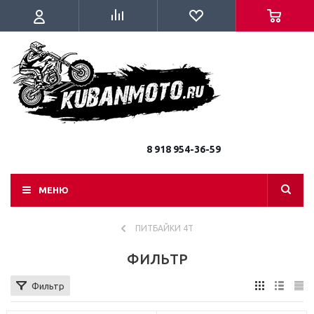
8 918 954-36-59
МЕНЮ
ПИТБАЙКИ 4Т
ФИЛЬТР
Фильтр