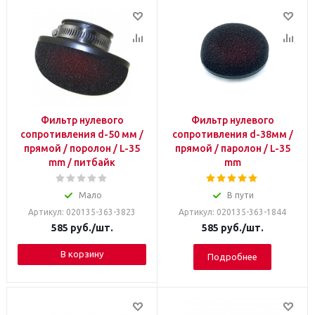
Фильтр нулевого
Фильтр нулевого
сопротивления d-50 мм /
сопротивления d-38мм /
прямой / поролон / L-35
прямой / паролон / L-35
mm / питбайк
mm
Мало
В пути
Артикул: 020135-363-3823
Артикул: 020135-363-1844
585
руб.
/шт.
585
руб.
/шт.
В корзину
Подробнее