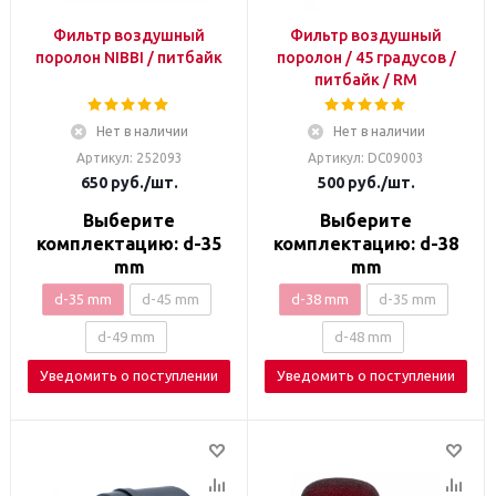
Фильтр воздушный
Фильтр воздушный
поролон NIBBI / питбайк
поролон / 45 градусов /
питбайк / RM
Нет в наличии
Нет в наличии
Артикул: 252093
Артикул: DC09003
650
руб.
/шт.
500
руб.
/шт.
Выберите
Выберите
комплектацию: d-35
комплектацию: d-38
mm
mm
d-35 mm
d-45 mm
d-38 mm
d-35 mm
d-49 mm
d-48 mm
Уведомить о поступлении
Уведомить о поступлении