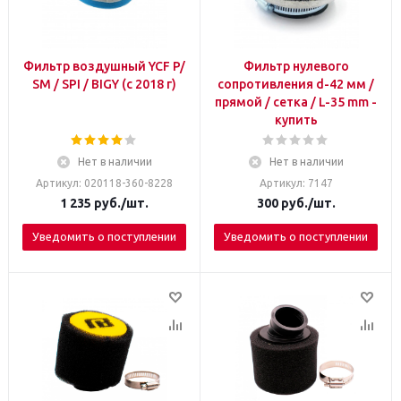
Фильтр воздушный YCF P/
Фильтр нулевого
SM / SPI / BIGY (с 2018 г)
сопротивления d-42 мм /
прямой / сетка / L-35 mm -
купить
Нет в наличии
Нет в наличии
Артикул: 020118-360-8228
Артикул: 7147
1 235
руб.
/шт.
300
руб.
/шт.
Уведомить о поступлении
Уведомить о поступлении