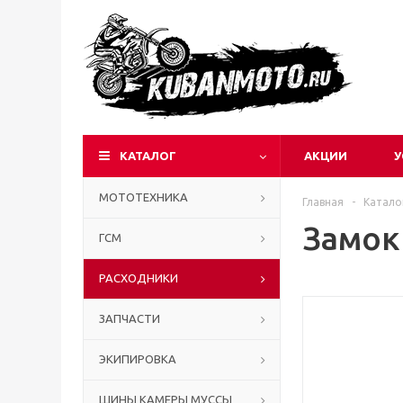
КАТАЛОГ
АКЦИИ
У
МОТОТЕХНИКА
Главная
-
Катало
Замок 
ГСМ
РАСХОДНИКИ
ЗАПЧАСТИ
ЭКИПИРОВКА
ШИНЫ КАМЕРЫ МУССЫ