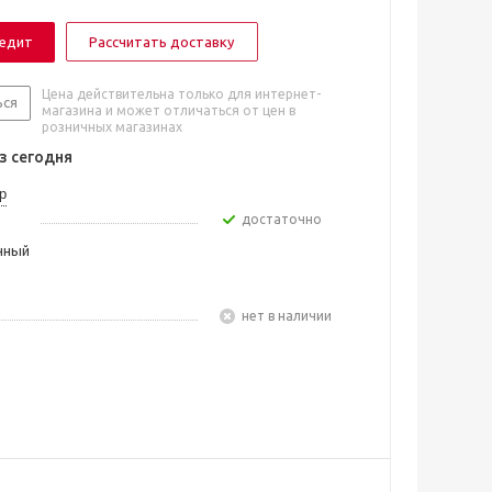
редит
Рассчитать доставку
Цена действительна только для интернет-
ься
магазина и может отличаться от цен в
розничных магазинах
 сегодня
р
Достаточно
чный
Нет в наличии