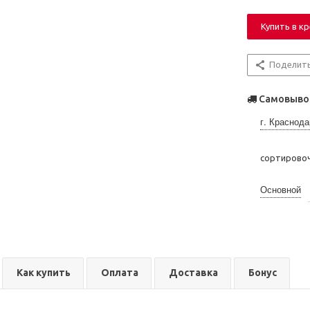
Купить в к
Поделит
Самовывоз
г. Краснода
сортирово
Основной
Как купить
Оплата
Доставка
Бонус