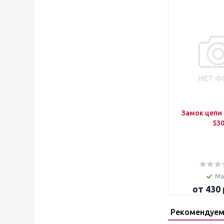
Замок цепи 
53
Ма
от
430 
Рекомендуем