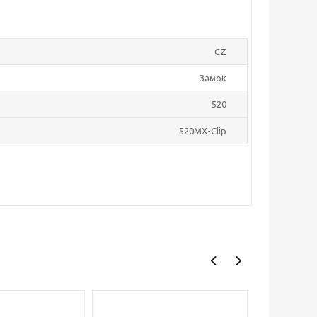
CZ
Замок
520
520MX-Clip