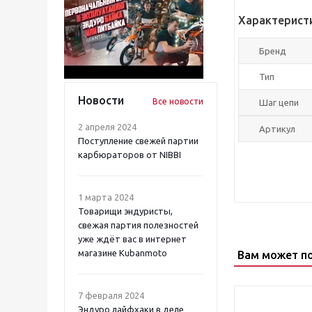
Характерист
Бренд
Тип
Новости
Все новости
Шаг цепи
2 апреля 2024
Артикул
Поступление свежей партии
карбюраторов от NIBBI
1 марта 2024
Товарищи эндуристы,
свежая партия полезностей
уже ждёт вас в интернет
магазине Kubanmoto
Вам может п
7 февраля 2024
Эндуро лайфхаки в деле