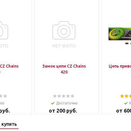
CZ Chains
Замок цепи CZ Chains
0
420
ло
Достаточно
руб.
от
200 руб.
от
60
 купить