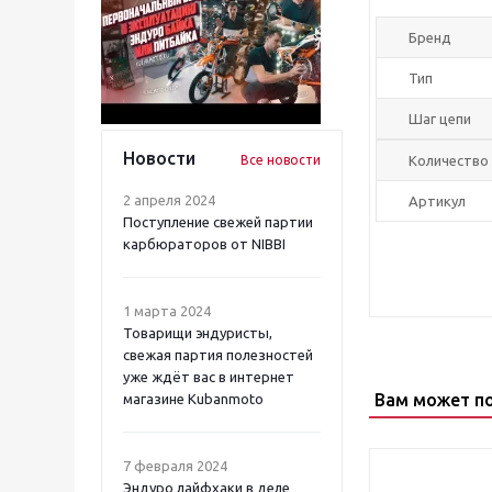
Бренд
Тип
Шаг цепи
Новости
Все новости
Количество 
2 апреля 2024
Артикул
Поступление свежей партии
карбюраторов от NIBBI
1 марта 2024
Товарищи эндуристы,
свежая партия полезностей
уже ждёт вас в интернет
Вам может п
магазине Kubanmoto
7 февраля 2024
Эндуро лайфхаки в деле