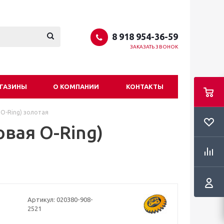
8 918 954-36-59
ЗАКАЗАТЬ ЗВОНОК
ГАЗИНЫ
О КОМПАНИИ
КОНТАКТЫ
 O-Ring) золотая
овая O-Ring)
Артикул:
020380-908-
2521