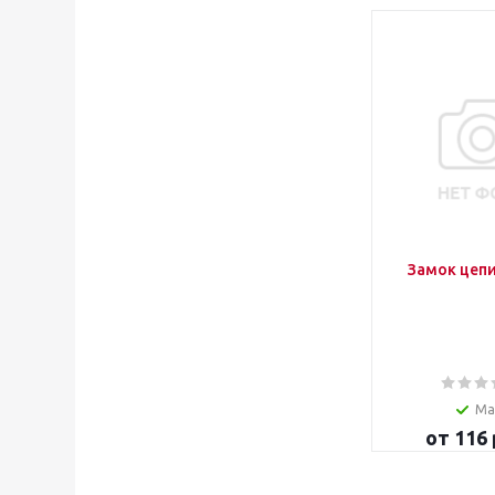
Замок цепи
Ма
от
116 