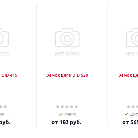
 DID 415
Замок цепи DID 520
Замок це
ло
Много
Дос
руб.
от
183 руб.
от
56