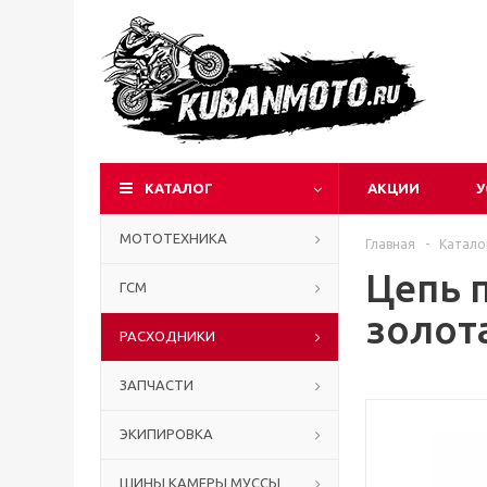
КАТАЛОГ
АКЦИИ
У
МОТОТЕХНИКА
Главная
-
Катало
Цепь 
ГСМ
золот
РАСХОДНИКИ
ЗАПЧАСТИ
ЭКИПИРОВКА
ШИНЫ КАМЕРЫ МУССЫ