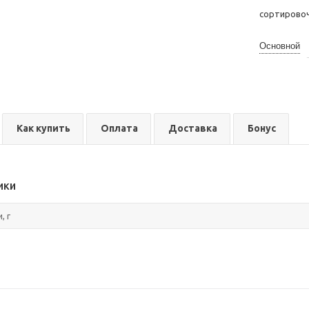
сортирово
Основной
Как купить
Оплата
Доставка
Бонус
ики
, г