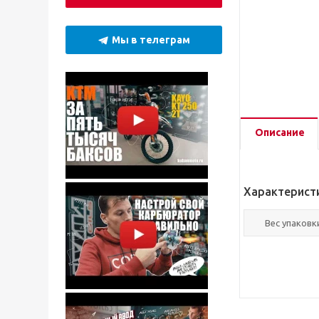
Мы в телеграм
Описание
Характерист
Вес упаковки