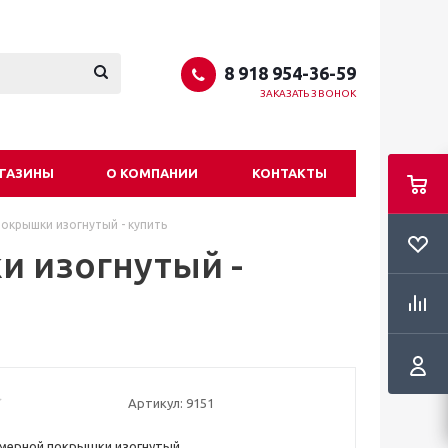
8 918 954-36-59
ЗАКАЗАТЬ ЗВОНОК
ГАЗИНЫ
О КОМПАНИИ
КОНТАКТЫ
окрышки изогнутый - купить
и изогнутый -
Артикул:
9151
амерной покрышки изогнутый