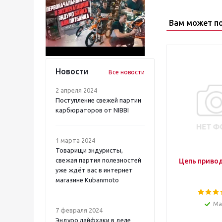
Вам может п
Новости
Все новости
2 апреля 2024
Поступление свежей партии
карбюраторов от NIBBI
1 марта 2024
Товарищи эндуристы,
свежая партия полезностей
уже ждёт вас в интернет
магазине Kubanmoto
Ма
7 февраля 2024
Эндуро лайфхаки в деле