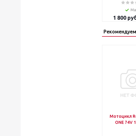
Ма
1 800
руб
Рекомендуем
Мотоцикл R
ONE 74V 1