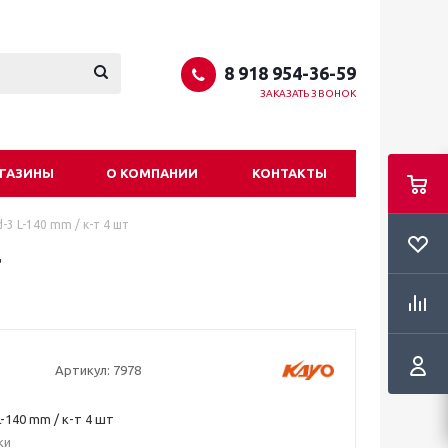
8 918 954-36-59
ЗАКАЗАТЬ ЗВОНОК
ГАЗИНЫ
О КОМПАНИИ
КОНТАКТЫ
-3 L-140 mm / к-т 4 шт
т
Артикул:
7978
-140 mm / к-т 4 шт
ки