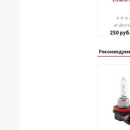
L-240 d-
Доста
250
руб
Рекомендуем