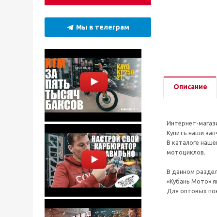
Мы в телеграм
Описание
Интернет-магази
Купить наши зап
В каталоге наше
мотоциклов.
В данном раздел
«Кубань Мото» я
Для оптовых пок