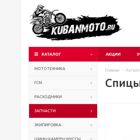
КАТАЛОГ
АКЦИИ
У
МОТОТЕХНИКА
Главная
-
Катало
Спицы 
ГСМ
РАСХОДНИКИ
ЗАПЧАСТИ
ЭКИПИРОВКА
ШИНЫ КАМЕРЫ МУССЫ