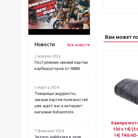
Вам может п
Новости
Все новости
2 апреля 2024
Поступление свежей партии
карбюраторов от NIBBI
1 марта 2024
Товарищи эндуристы,
свежая партия полезностей
уже ждёт вас в интернет
магазине Kubanmoto
Камера мото 
100 х 14) (3.
7 февраля 2024
14) TR6 H
Эндуро лайфхаки в деле