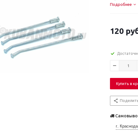
Подробнее
120
руб
Достаточн
Купить в к
Поделит
Самовывоз
г. Краснода