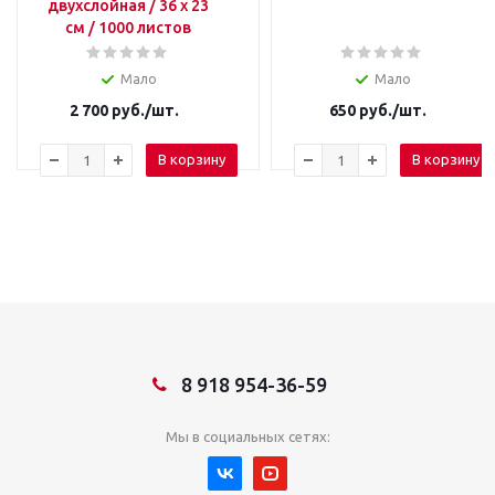
двухслойная / 36 х 23
см / 1000 листов
Мало
Мало
2 700
руб.
/шт.
650
руб.
/шт.
В корзину
В корзину
8 918 954-36-59
Мы в социальных сетях: