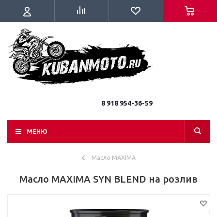
8 918 954-36-59
МЕНЮ
Масло MAXIMA
Масло MAXIMA SYN BLEND на розлив