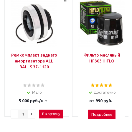
Ремкомплект заднего
Фильтр масляный
амортизатора ALL
HF303 HIFLO
BALLS 37-1120
Мало
Достаточно
5 000
руб.
/к-т
от
990 руб.
В корзину
Подробнее