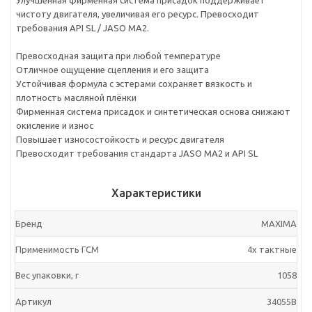
Улучшенная фирменная система присадок поддерживает
чистоту двигателя, увеличивая его ресурс. Превосходит
требования API SL / JASO MA2.
Превосходная защита при любой температуре
Отличное ощущение сцепления и его защита
Устойчивая формула с эстерами сохраняет вязкость и
плотность масляной плёнки
Фирменная система присадок и синтетическая основа снижают
окисление и износ
Повышает износостойкость и ресурс двигателя
Превосходит требования стандарта JASO MA2 и API SL
Характеристики
Бренд
MAXIMA
Применимость ГСМ
4х тактные
Вес упаковки, г
1058
Артикул
34055B