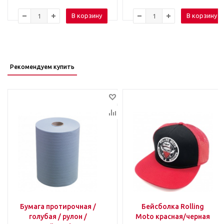
В корзину
В корзину
Рекомендуем купить
Бумага протирочная /
Бейсболка Rolling
голубая / рулон /
Moto красная/черная