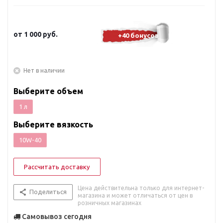
от
1 000 руб.
+40 бонусов
Нет в наличии
Выберите объем
1 л
Выберите вязкость
10W-40
Рассчитать доставку
Цена действительна только для интернет-
Поделиться
магазина и может отличаться от цен в
розничных магазинах
Самовывоз сегодня