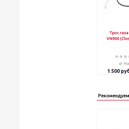
Трос газа
VN900 (Clos
Ма
1 500
руб
Рекомендуем