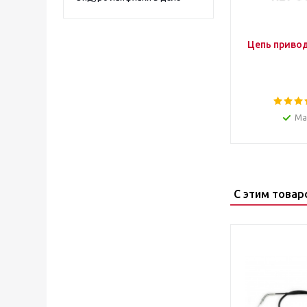
Ма
С этим товар