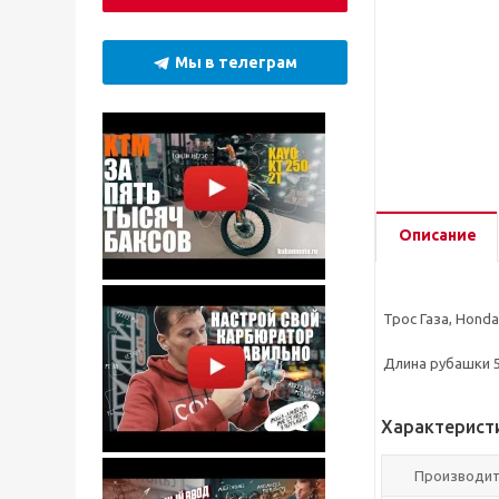
Мы в телеграм
Описание
Трос Газа, Honda
Длина рубашки 5
Характерист
Производи