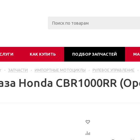
СЛУГИ
КАК КУПИТЬ
ПОДБОР ЗАПЧАСТЕЙ
МА
г
-
ЗАПЧАСТИ
-
ИМПОРТНЫЕ МОТОЦИКЛЫ
-
РУЛЕВОЕ УПРАВЛЕНИЕ
-
газа Honda CBR1000RR (Op