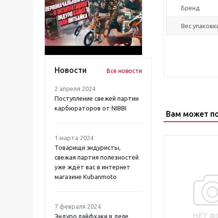
Бренд
Вес упаковки
Новости
Все новости
2 апреля 2024
Поступление свежей партии
карбюраторов от NIBBI
Вам может п
1 марта 2024
Товарищи эндуристы,
свежая партия полезностей
уже ждёт вас в интернет
магазине Kubanmoto
7 февраля 2024
Эндуро лайфхаки в деле