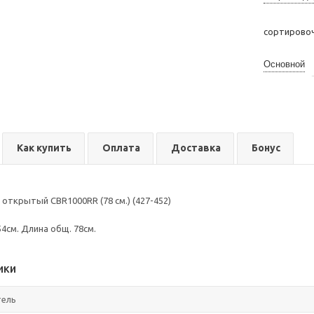
сортирово
Основной
Как купить
Оплата
Доставка
Бонус
 открытый CBR1000RR (78 см.) (427-452)
4см. Длина общ. 78см.
ики
тель