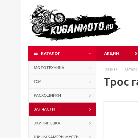
КАТАЛОГ
АКЦИИ
У
МОТОТЕХНИКА
Главная
-
Катало
Трос 
ГСМ
РАСХОДНИКИ
ЗАПЧАСТИ
ЭКИПИРОВКА
ШИНЫ КАМЕРЫ МУССЫ