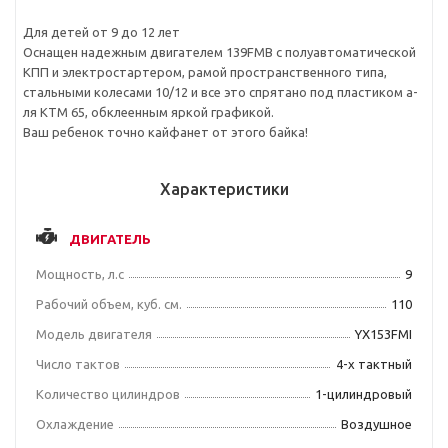
Для детей от 9 до 12 лет
Оснащен надежным двигателем 139FMB с полуавтоматической
КПП и электростартером, рамой пространственного типа,
стальными колесами 10/12 и все это спрятано под пластиком а-
ля KTM 65, обклеенным яркой графикой.
Ваш ребенок точно кайфанет от этого байка!
Характеристики
ДВИГАТЕЛЬ
Мощность, л.с
9
Рабочий объем, куб. см.
110
Модель двигателя
YX153FMI
Число тактов
4-х тактный
Количество цилиндров
1-цилиндровый
Охлаждение
Воздушное