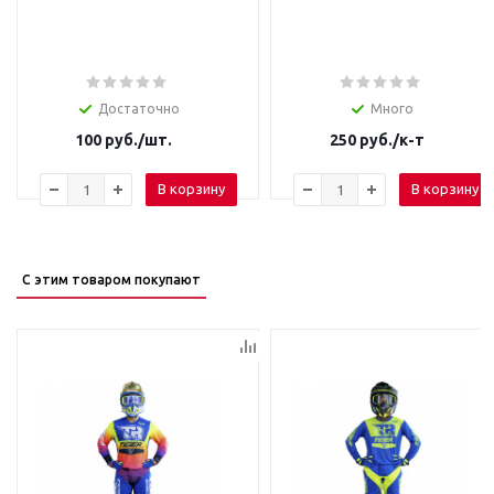
Достаточно
Много
100
руб.
/шт.
250
руб.
/к-т
В корзину
В корзину
С этим товаром покупают