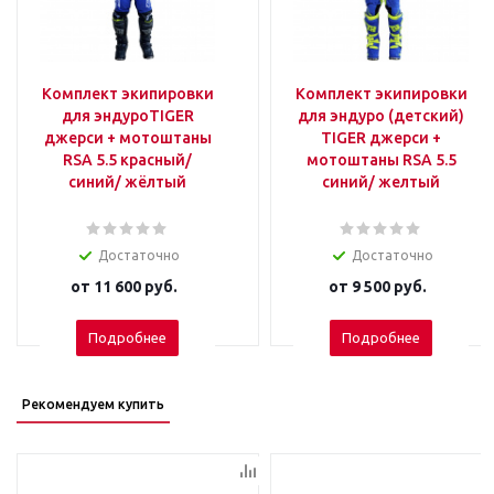
Комплект экипировки
Комплект экипировки
для эндуроTIGER
для эндуро (детский)
джерси + мотоштаны
TIGER джерси +
RSA 5.5 красный/
мотоштаны RSA 5.5
синий/ жёлтый
синий/ желтый
Достаточно
Достаточно
от
11 600 руб.
от
9 500 руб.
Подробнее
Подробнее
Рекомендуем купить