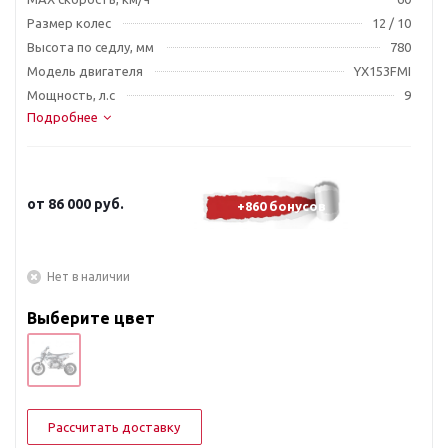
Размер колес
12 / 10
Высота по седлу, мм
780
Модель двигателя
YX153FMI
Мощность, л.с
9
Подробнее
от
86 000 руб.
+860 бонусов
Нет в наличии
Выберите цвет
Рассчитать доставку