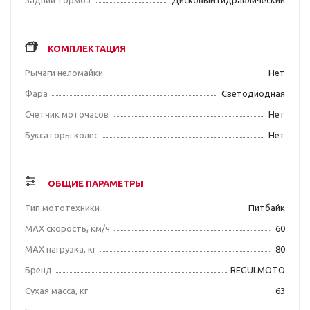
Задний тормоз
Дисковый гидравлический
КОМПЛЕКТАЦИЯ
Рычаги неломайки
Нет
Фара
Светодиодная
Счетчик моточасов
Нет
Буксаторы колес
Нет
ОБЩИЕ ПАРАМЕТРЫ
Тип мототехники
Питбайк
MAX скорость, км/ч
60
MAX нагрузка, кг
80
Бренд
REGULMOTO
Сухая масса, кг
63