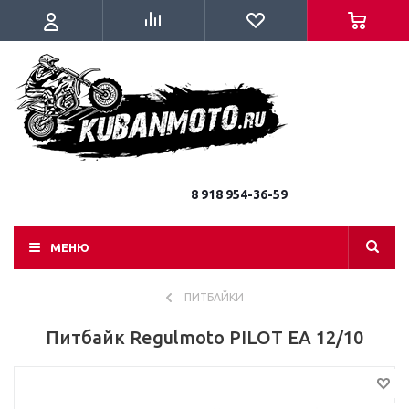
8 918 954-36-59
МЕНЮ
ПИТБАЙКИ
Питбайк Regulmoto PILOT EA 12/10