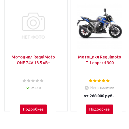
Мотоцикл RegulMoto
Мотоцикл Regulmoto
ONE 74V 13.5 кВт
T-Leopard 300
Мало
Нет в наличии
от
268 000 руб.
Подробнее
Подробнее