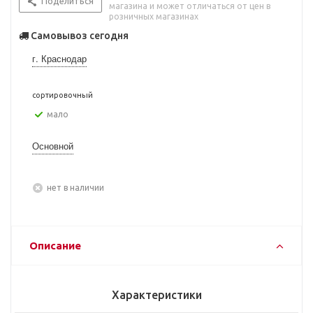
Поделиться
магазина и может отличаться от цен в
розничных магазинах
Самовывоз сегодня
г. Краснодар
сортировочный
Мало
Основной
Нет в наличии
Описание
Характеристики