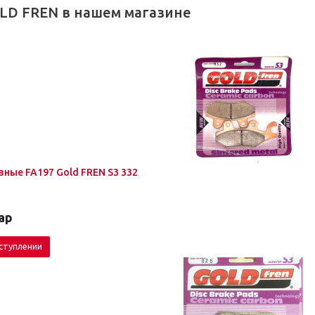
LD FREN в нашем магазине
ные FA197 Gold FREN S3 332
ар
ступлении