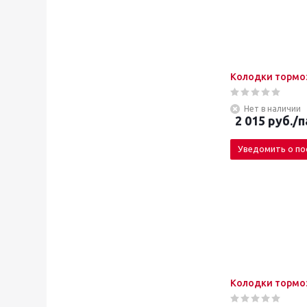
Колодки тормоз
Нет в наличии
2 015
руб.
/п
Уведомить о по
Колодки тормоз