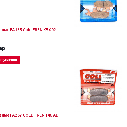
ные FA135 Gold FREN K5 002
ар
ступлении
ные FA267 GOLD FREN 146 AD