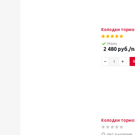
Колодки тормоз
Мало
2 480
руб.
/п
В
Колодки тормоз
Нет в наличии