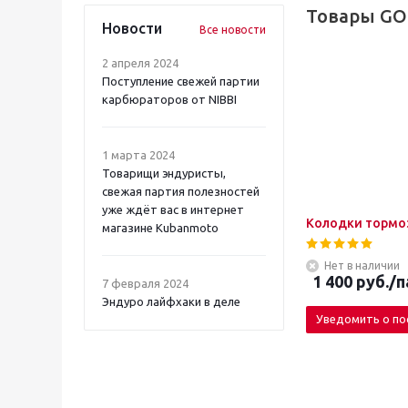
Товары GO
Новости
Все новости
2 апреля 2024
Поступление свежей партии
карбюраторов от NIBBI
1 марта 2024
Товарищи эндуристы,
свежая партия полезностей
уже ждёт вас в интернет
Колодки тормоз
магазине Kubanmoto
Нет в наличии
1 400
руб.
/п
7 февраля 2024
Эндуро лайфхаки в деле
Уведомить о по