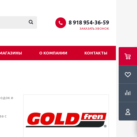
8 918 954-36-59
ЗАКАЗАТЬ ЗВОНОК
МАГАЗИНЫ
О КОМПАНИИ
КОНТАКТЫ
лодок и
ва с