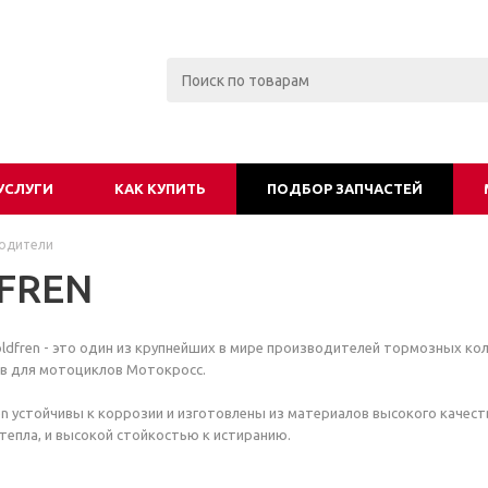
УСЛУГИ
КАК КУПИТЬ
ПОДБОР ЗАПЧАСТЕЙ
одители
FREN
ldfren - это один из крупнейших в мире производителей тормозных ко
в для мотоциклов Мотокросс.
n устойчивы к коррозии и изготовлены из материалов высокого качест
епла, и высокой стойкостью к истиранию.