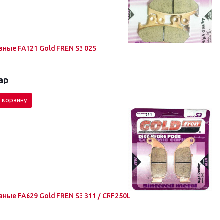
ные FA121 Gold FREN S3 025
ар
 корзину
ные FA629 Gold FREN S3 311 / CRF250L