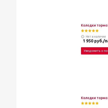
Колодки тормоз
Нет в наличии
1 950
руб.
/п
Уведомить о по
Колодки тормоз