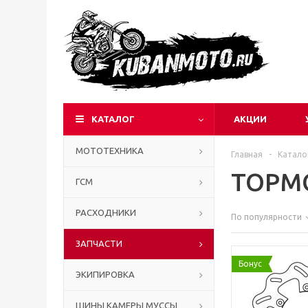
КАТАЛОГ
АКЦИИ
МОТОТЕХНИКА
Главная
-
Катало
ТОРМ
ГСМ
РАСХОДНИКИ
По популярности
ЗАПЧАСТИ
Бонус
ЭКИПИРОВКА
ШИНЫ КАМЕРЫ МУССЫ