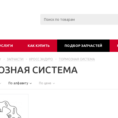
УСЛУГИ
КАК КУПИТЬ
ПОДБОР ЗАПЧАСТЕЙ
г
-
ЗАПЧАСТИ
-
КРОСС ЭНДУРО
-
ТОРМОЗНАЯ СИСТЕМА
ОЗНАЯ СИСТЕМА
По алфавиту
По цене