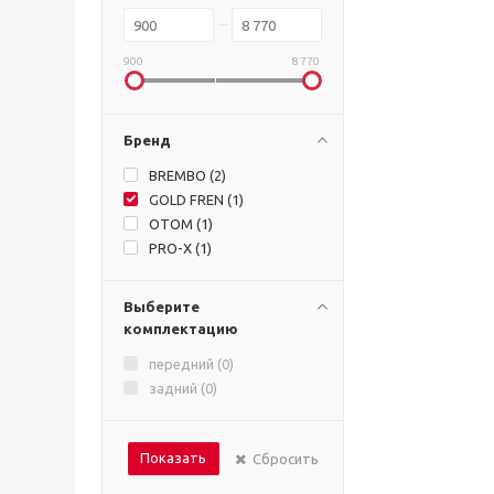
900
8 770
Бренд
BREMBO (
2
)
GOLD FREN (
1
)
OTOM (
1
)
PRO-X (
1
)
Выберите
комплектацию
передний (
0
)
задний (
0
)
Показать
Сбросить