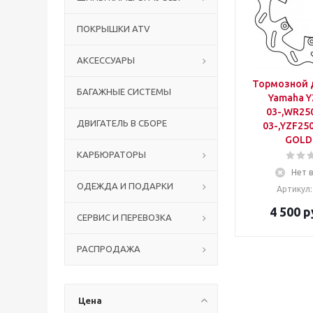
ПОКРЫШКИ ATV
АКСЕССУАРЫ
Тормозной 
БАГАЖНЫЕ СИСТЕМЫ
Yamaha Y
03-,WR25
ДВИГАТЕЛЬ В СБОРЕ
03-,YZF250
GOLD
КАРБЮРАТОРЫ
Нет 
ОДЕЖДА И ПОДАРКИ
Артикул:
4 500
р
СЕРВИС И ПЕРЕВОЗКА
РАСПРОДАЖА
Цена