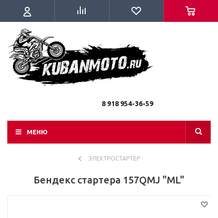
8 918 954-36-59
МЕНЮ
ЭЛЕКТРОСТАРТЕР
Бендекс стартера 157QMJ "ML"