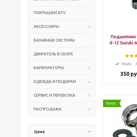
ПОКРЫШКИ ATV
АКСЕССУАРЫ
Подшипник 
БАГАЖНЫЕ СИСТЕМЫ
d-12 Suzu
ДВИГАТЕЛЬ В СБОРЕ
Мало
КАРБЮРАТОРЫ
350
ру
ОДЕЖДА И ПОДАРКИ
СЕРВИС И ПЕРЕВОЗКА
Бонус
РАСПРОДАЖА
Цена