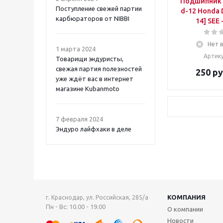
Подшипник 
Поступление свежей партии
d-12 Honda Dio [12 x 17 x
карбюраторов от NIBBI
14] SEE 
Нет 
1 марта 2024
Артику
Товарищи эндуристы,
свежая партия полезностей
250
ру
уже ждёт вас в интернет
магазине Kubanmoto
7 февраля 2024
Эндуро лайфхаки в деле
КОМПАНИЯ
г. Краснодар, ул. Российская, 285/а
Пн - Вс: 10.00 - 19.00
О компании
Новости