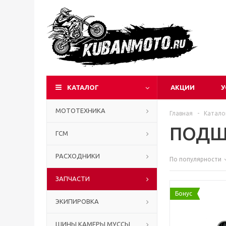
КАТАЛОГ
АКЦИИ
У
МОТОТЕХНИКА
Главная
-
Катало
ПОДШ
ГСМ
РАСХОДНИКИ
По популярности
ЗАПЧАСТИ
Бонус
ЭКИПИРОВКА
ШИНЫ КАМЕРЫ МУССЫ