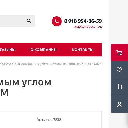
8 918 954-36-59
ЗАКАЗАТЬ ЗВОНОК
ГАЗИНЫ
О КОМПАНИИ
КОНТАКТЫ
ллектор с изменяемым углом установки для двиг. 120-160cc
мым углом
SM
Артикул:
7832