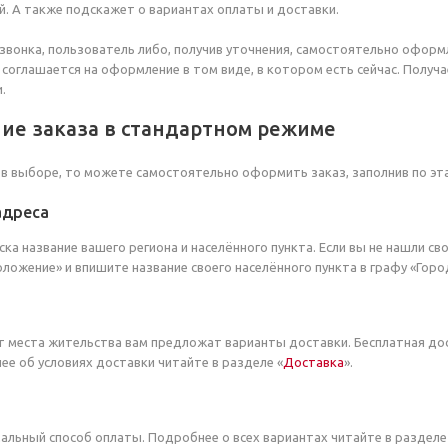
й. А также подскажет о вариантах оплаты и доставки.
звонка, пользователь либо, получив уточнения, самостоятельно офор
 соглашается на оформление в том виде, в котором есть сейчас. Полу
.
ие заказа в стандартном режиме
 в выборе, то можете самостоятельно оформить заказ, заполнив по эт
адреса
ска название вашего региона и населённого пункта. Если вы не нашли св
ложение» и впишите название своего населённого пункта в графу «Горо
т места жительства вам предложат варианты доставки. Бесплатная до
ее об условиях доставки читайте в разделе «
Доставка
».
льный способ оплаты. Подробнее о всех вариантах читайте в разделе