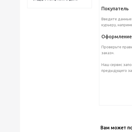
Покупатель
Введите данные 
курьеру, наприм
Оформление 
Проверьте прав
заказ».
Наш сервис запо
предыдущего зак
Вам может п