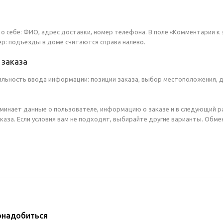
о себе: ФИО, адрес доставки, номер телефона. В поле «Комментарии к 
ер: подъезды в доме считаются справа налево.
заказа
ильность ввода информации: позиции заказа, выбор местоположения, 
минает данные о пользователе, информацию о заказе и в следующий р
аза. Если условия вам не подходят, выбирайте другие варианты. Обмен
онадобиться