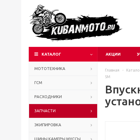
КАТАЛОГ
АКЦИИ
У
МОТОТЕХНИКА
Главная
-
Катало
SM
ГСМ
Впуск
РАСХОДНИКИ
устано
ЗАПЧАСТИ
ЭКИПИРОВКА
ШИНЫ КАМЕРЫ МУССЫ