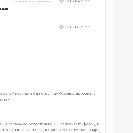
Нет в наличии
чный
Нет в наличии
а затем перейдите на страницу Корзина, проверьте
аказ».
ния заказа самостоятельно. Вы заполняете форму, и
за, ответит на вопросы, касающиеся качества товара,