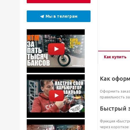
Мы в телеграм
Как купить
Как оформ
Оформить заказ 
правильность за
Быстрый 
Функция «Быстры
через короткое 