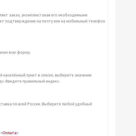
мляет заказ, укомплектовав его необходимыми
чает подтверждение на почту или на мобильный телефон
апам всю форму.
ой населённый пункт в списке, выберите значение
д». Введите правильный индекс.
ставка по всей России. Выберите любой удобный
 «
Оплата
»