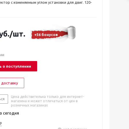
ектор с изменяемым углом установки для двиг. 120-
уб.
/шт.
+56 бонусов
чии
 о поступлении
 доставку
Цена действительна только для интернет-
ься
магазина и может отличаться от цен в
розничных магазинах
 сегодня
р