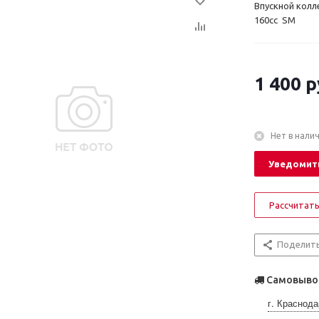
Впускной колл
160cc SM
1 400
р
Нет в нали
Уведомить
Рассчитать
Поделит
Самовывоз
г. Краснода