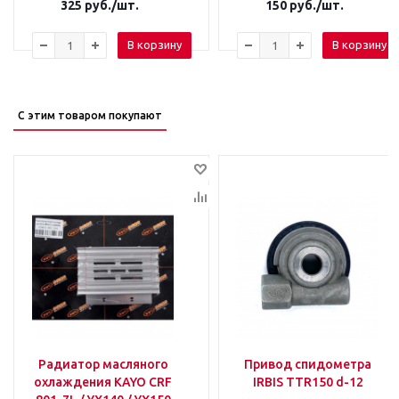
325
руб.
/шт.
150
руб.
/шт.
В корзину
В корзину
С этим товаром покупают
Радиатор масляного
Привод спидометра
охлаждения KAYO CRF
IRBIS TTR150 d-12