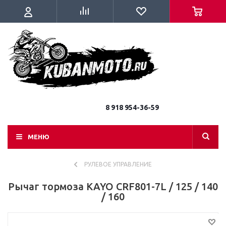
8 918 954-36-59
МЕНЮ
РУЛЕВОЕ УПРАВЛЕНИЕ
Рычаг тормоза KAYO CRF801-7L / 125 / 140
/ 160