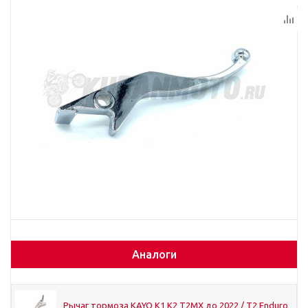
Аналоги
Рычаг тормоза KAYO K1 K2 T2MX до 2022 / T2 Enduro