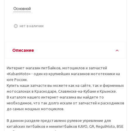
Основной
Нет в наличии
Описание
Интернет-магазин питбайков, мотоциклов и запчастей
«KubanMoto» - один из крупнейших магазинов мототехники на
юге России.
Купить наши запчасти вы можете как на сайте, так и фирменных
мотосалонах в Краснодаре, Славянске-на-Кубани и Крымске.
В каталоге нашего интернет-магазина вы найдете то
необходимое, что так долго искали от запчастей и расходников
до самых мощных мотоциклов.
В данном разделе представлено рулевое упревление для
китайских питбайков и минипитбайков KAYO, GR, RegulMoto, BSE