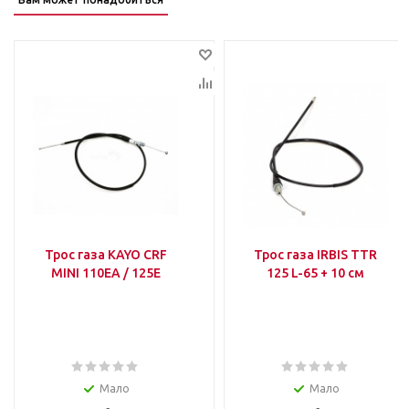
Трос газа KAYO CRF
Трос газа IRBIS TTR
MINI 110EA / 125E
125 L-65 + 10 см
Мало
Мало