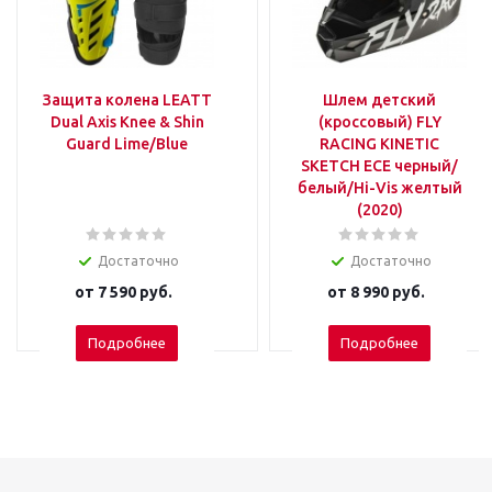
Защита колена LEATT
Шлем детский
Dual Axis Knee & Shin
(кроссовый) FLY
Guard Lime/Blue
RACING KINETIC
SKETCH ECE черный/
белый/Hi-Vis желтый
(2020)
Достаточно
Достаточно
от
7 590 руб.
от
8 990 руб.
Подробнее
Подробнее