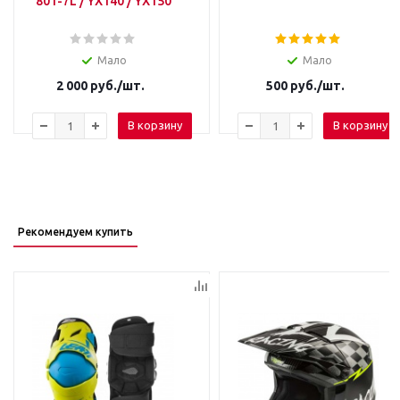
801-7L / YX140 / YX150
Мало
Мало
2 000
руб.
/шт.
500
руб.
/шт.
В корзину
В корзину
Рекомендуем купить