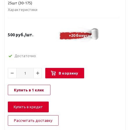
25шт (30-175)
Характеристики
500
руб.
/шт.
+20 бонусов
Достаточно
В корзину
Купить в 1 клик
Купить в кредит
Рассчитать доставку