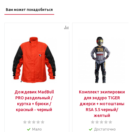
Вам может понадобиться
Дождевик MadBull
Комплект экипировки
PRO раздельный /
для эндуро TIGER
куртка + брюки /
джерси + мотоштаны
красный - черный
RSA 5.5 черный/
желтый
Мало
Достаточно