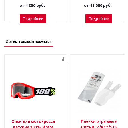
от
4 290 руб.
от
11 600 руб.
Подробнее
Подробнее
С этим товаром покупают
Очки для мотокросса
Пленки отрывные
детские 100% Strata
100% RC2/AC2/ST2