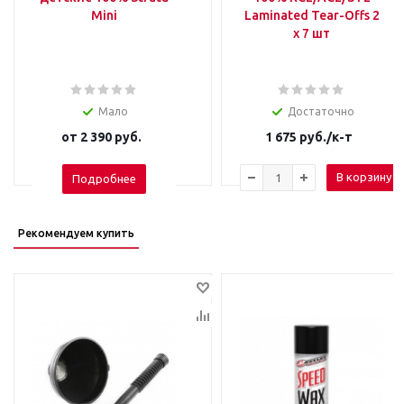
Mini
Laminated Tear-Offs 2
x 7 шт
Мало
Достаточно
от
2 390 руб.
1 675
руб.
/к-т
В корзину
Подробнее
Рекомендуем купить