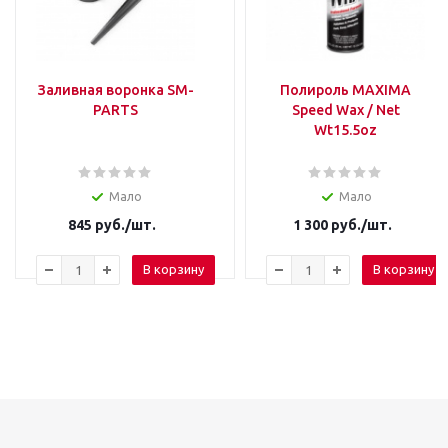
Заливная воронка SM-
Полироль MAXIMA
PARTS
Speed Wax / Net
Wt15.5oz
Мало
Мало
845
руб.
/шт.
1 300
руб.
/шт.
В корзину
В корзину