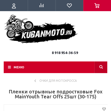
8 918 954-36-59
МЕНЮ
ОЧКИ ДЛЯ МОТОКРОССА
Пленки отрывные подростковые Fox
MainYouth Tear Offs 25шт (30-175)