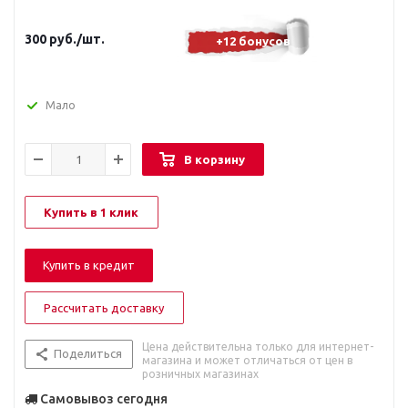
300
руб.
/шт.
+12 бонусов
Мало
В корзину
Купить в 1 клик
Купить в кредит
Рассчитать доставку
Цена действительна только для интернет-
Поделиться
магазина и может отличаться от цен в
розничных магазинах
Самовывоз сегодня