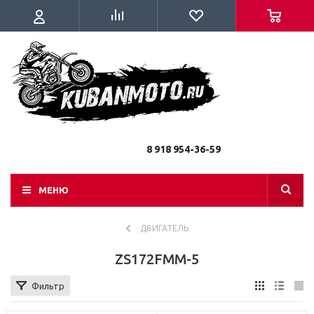
8 918 954-36-59
МЕНЮ
ДВИГАТЕЛЬ
ZS172FMM-5
Фильтр