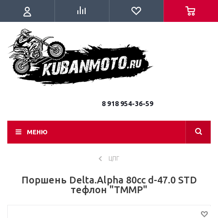
8 918 954-36-59
МЕНЮ
ЦПГ
Поршень Delta.Alpha 80cc d-47.0 STD
тефлон "TMMP"