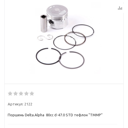
Артикул:
2122
Поршень Delta.Alpha 80cc d-47.0 STD тефлон "TMMP"