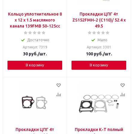
Кольцо уплотнительное 8
Прокладки ЦПГ 4т
х 12 x 1.5 масляного
ZS152FMH-2 (C110)/ 52.4 x
канала 139FMB 50-125cc
49.5
Достаточно
Мало
Артикул: 7319
Артикул: 3301
30
руб.
/шт.
100
руб.
/шт.
В корзину
В корзину
Прокладки ЦПГ 4т
Прокладки К-Т полный