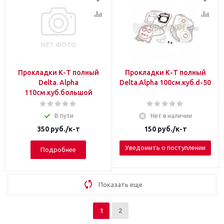
Прокладки К-Т полный
Прокладки К-Т полный
Delta. Alpha
Delta.Alpha 100см.куб.d-50
110см.куб.большой
В пути
Нет в наличии
350
руб.
/к-т
150
руб.
/к-т
Уведомить о поступлении
Подробнее
Показать еще
1
2