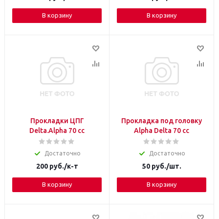
В корзину
В корзину
Прокладки ЦПГ
Прокладка под головку
Delta.Alpha 70 cc
Alpha Delta 70 cc
Достаточно
Достаточно
200
руб.
/к-т
50
руб.
/шт.
В корзину
В корзину