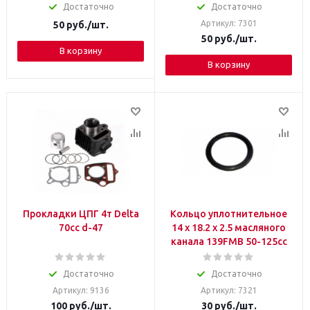
Достаточно
Достаточно
Артикул: 7301
50
руб.
/шт.
50
руб.
/шт.
В корзину
В корзину
Прокладки ЦПГ 4т Delta
Кольцо уплотнительное
70сс d-47
14 х 18.2 х 2.5 масляного
канала 139FMB 50-125сс
Достаточно
Достаточно
Артикул: 9136
Артикул: 7321
100
руб.
/шт.
30
руб.
/шт.