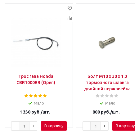
Трос газа Honda
Болт М10 х 30 х 1.0
CBR1000RR (Open)
тормозного шланга
двойной нержавейка
Мало
Мало
1 350
руб.
/шт.
800
руб.
/шт.
В корзину
В корзину