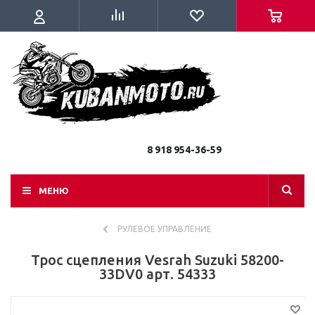
8 918 954-36-59
МЕНЮ
РУЛЕВОЕ УПРАВЛЕНИЕ
Трос сцепления Vesrah Suzuki 58200-
33DV0 арт. 54333