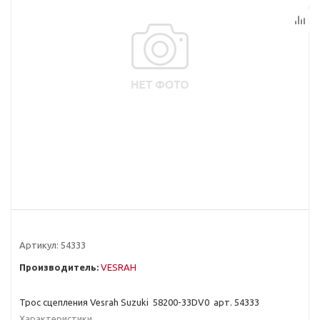
Артикул:
54333
Производитель:
VESRAH
Трос сцепления Vesrah Suzuki 58200-33DV0 арт. 54333
Характеристики