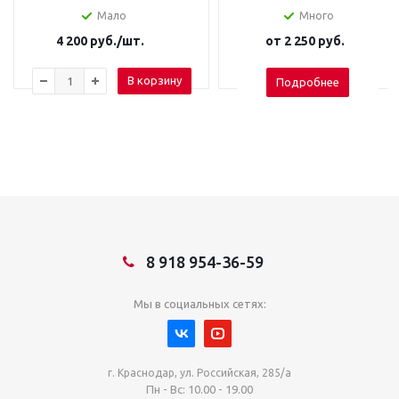
Мало
Много
4 200
руб.
/шт.
от
2 250 руб.
В корзину
Подробнее
8 918 954-36-59
Мы в социальных сетях:
г. Краснодар, ул. Российская, 285/а
Пн - Вс: 10.00 - 19.00