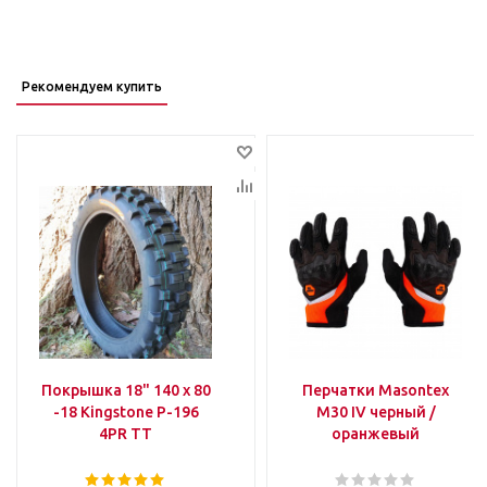
Рекомендуем купить
Покрышка 18" 140 х 80
Перчатки Masontex
-18 Kingstone P-196
M30 IV черный /
4PR TT
оранжевый