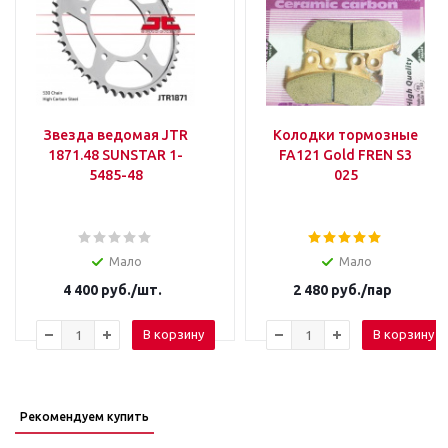
Звезда ведомая JTR
Колодки тормозные
1871.48 SUNSTAR 1-
FA121 Gold FREN S3
5485-48
025
Мало
Мало
4 400
руб.
/шт.
2 480
руб.
/пар
В корзину
В корзину
Рекомендуем купить