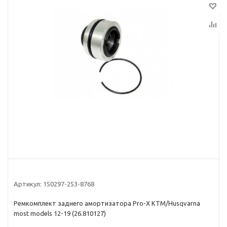
Артикул:
150297-253-8768
Ремкомплект заднего амортизатора Pro-X KTM/Husqvarna
most models 12-19 (26.810127)