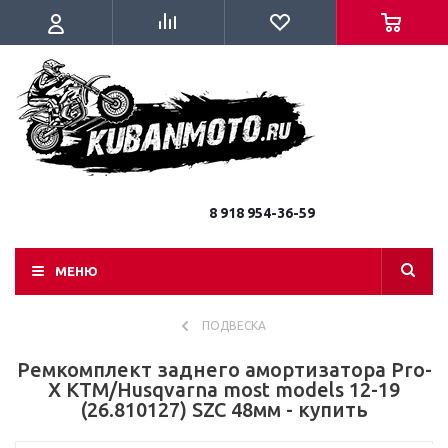
8 918 954-36-59
МЕНЮ
ПОДВЕСКА
Ремкомплект заднего амортизатора Pro-
X KTM/Husqvarna most models 12-19
(26.810127) SZC 48мм - купить