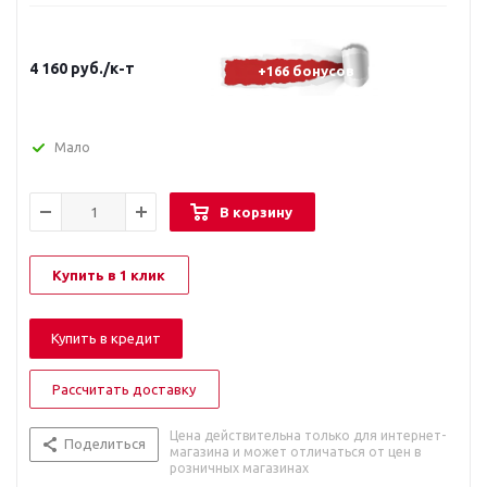
4 160
руб.
/к-т
+166 бонусов
Мало
В корзину
Купить в 1 клик
Купить в кредит
Рассчитать доставку
Цена действительна только для интернет-
Поделиться
магазина и может отличаться от цен в
розничных магазинах