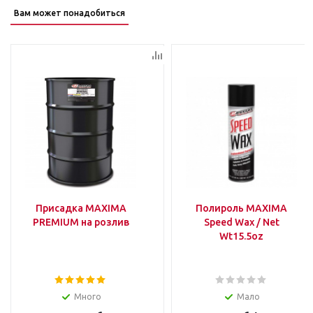
Вам может понадобиться
Присадка MAXIMA
Полироль MAXIMA
PREMIUM на розлив
Speed Wax / Net
Wt15.5oz
Много
Мало