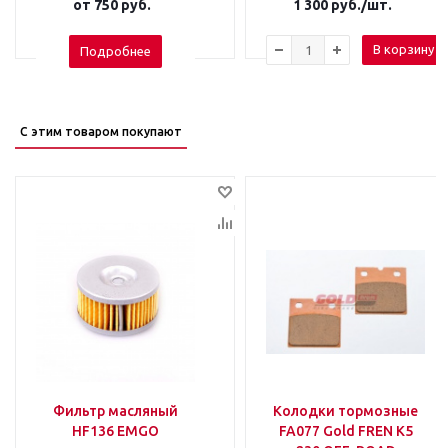
от
750 руб.
1 300
руб.
/шт.
В корзину
Подробнее
С этим товаром покупают
Фильтр масляный
Колодки тормозные
HF136 EMGO
FA077 Gold FREN K5