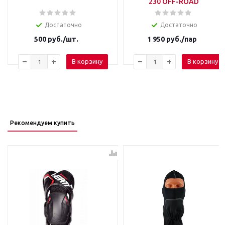
230 OFF-ROAD
Достаточно
Достаточно
500
руб.
/шт.
1 950
руб.
/пар
В корзину
В корзину
Рекомендуем купить