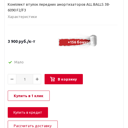
Комплект втулок передних амортизаторов ALL BALLS 38-
6090 F2/F3
Характеристики
3 900
руб.
/к-т
+156 бонусов
Мало
В корзину
Купить в 1 клик
Купить в кредит
Рассчитать доставку