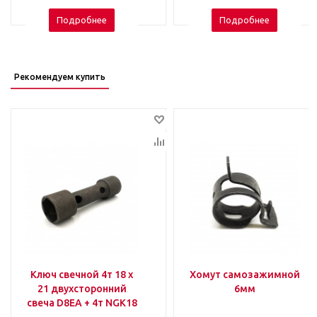
Подробнее
Подробнее
Рекомендуем купить
Ключ свечной 4т 18 х
Хомут самозажимной
21 двухсторонний
6мм
свеча D8EA + 4т NGK18