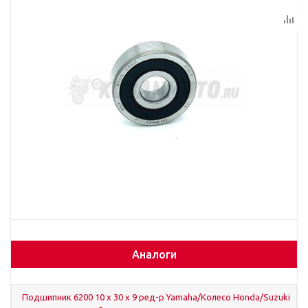
Аналоги
Подшипник 6200 10 х 30 х 9 ред-р Yamaha/Колесо Honda/Suzuki