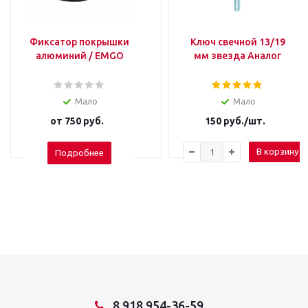
Фиксатор покрышки
Ключ свечной 13/19
алюминий / EMGO
мм звезда Аналог
Мало
Мало
от
750 руб.
150
руб.
/шт.
В корзину
Подробнее
8 918 954-36-59