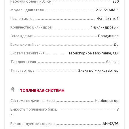
Рабочий объем, куб. см.
250
Модель двигателя
ZS172FMM-5
Число тактов
4-х тактный
Количество цилиндров
1-цилиндровый
Охлаждение
Воздушное
Балансирный вал
Да
Система зажигания
Теристорное зажигание, CDI
Тип двигателя
бензин
Тип стартера
Электро + кикстартер
ТОПЛИВНАЯ СИСТЕМА
Система подачи топлива
Карбюратор
Емкость топливного бака,
7
л.
Рекомендуемое топливо
АИ-92/95