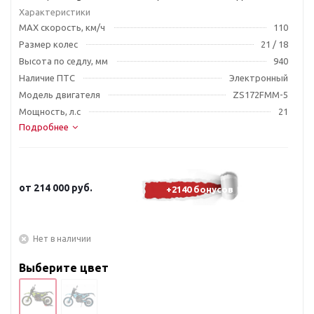
Характеристики
MAX скорость, км/ч
110
Размер колес
21 / 18
Высота по седлу, мм
940
Наличие ПТС
Электронный
Модель двигателя
ZS172FMM-5
Мощность, л.с
21
Подробнее
от
214 000 руб.
+2140 бонусов
Нет в наличии
Выберите цвет