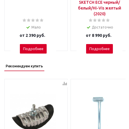
SKETCH ECE черный/
белый/Hi-Vis желтый
(2020)
Мало
Достаточно
от
2 390 руб.
от
8 990 руб.
Подробнее
Подробнее
Рекомендуем купить