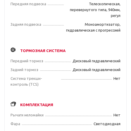
Передняя подвеска
Телескопическая,
перевернутого типа, 940мм,
регул
Задняя подвеска
Моноамортизатор,
гидравлическая с прогрессией
ТОРМОЗНАЯ СИСТЕМА
Передний тормоз
Дисковый гидравлический
Задний тормоз
Дисковый гидравлический
Система трекшн-
Нет
контроль (TCS)
КОМПЛЕКТАЦИЯ
Рычаги неломайки
Нет
Фара
Светодиодная