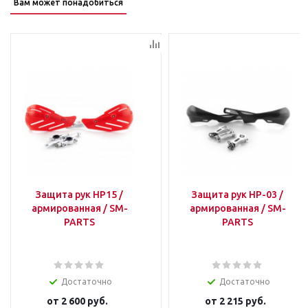
Вам может понадобиться
Защита рук HP15 /
Защита рук HP-03 /
армированная / SM-
армированная / SM-
PARTS
PARTS
Достаточно
Достаточно
от
2 600 руб.
от
2 215 руб.