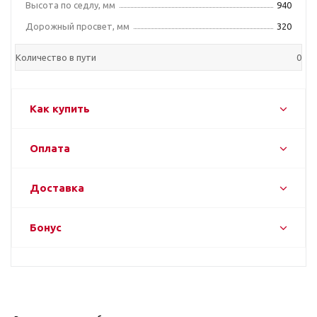
Высота по седлу, мм
940
Дорожный просвет, мм
320
Количество в пути
0
Как купить
Оплата
Доставка
Бонус