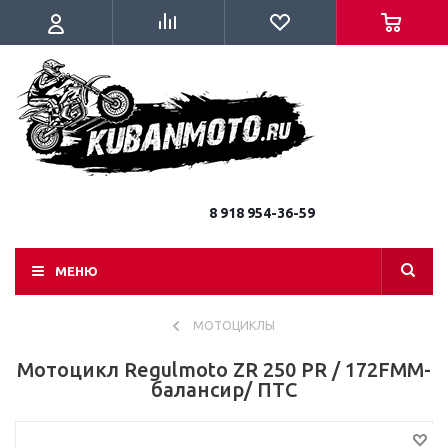
8 918 954-36-59
МЕНЮ
МОТОЦИКЛЫ
Мотоцикл Regulmoto ZR 250 PR / 172FMM-
балансир/ ПТС