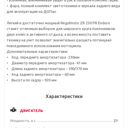
• усиленная, алюминиевая защита рук в базовой комплектации;
• фара, полный комплект светотехники и зеркала заднего вида
для эксплуатации на ДОПах.
Легкий и достаточно мощный Regulmoto ZR 250 PR Enduro
станет отличным выбором для широкого круга поклонников
двух колес и активного отдыха, а возможность поставить
технику на учет позволит значительно расшить потенциал
повседневного использования мотоцикла.
Дополнительные характеристики:
• Ход переднего амортизатора -230мм
• Диаметр переднего амортизатора -41 мм
• Длина заднего амортизатора – 390/370 мм
• Ход заднего амортизатора – 60 мм
• Высота по седлу – 920 мм
Характеристики
ДВИГАТЕЛЬ
Мощность, л.с
21