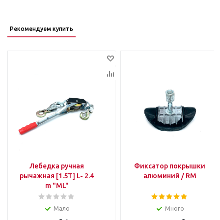
Рекомендуем купить
Лебедка ручная
Фиксатор покрышки
рычажная [1.5T] L- 2.4
алюминий / RM
m "ML"
Мало
Много