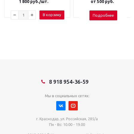
1 800
руб.
/шт.
от
500 руб.
В корзину
Подробнее
8 918 954-36-59
Мы в социальных сетях:
г. Краснодар, ул. Российская, 285/а
Пн - Вс: 10.00 - 19.00