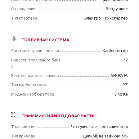
Охлаждение
Воздушное
Тип стартера
Электро + кикстартер
ТОПЛИВНАЯ СИСТЕМА
Система подачи топлива
Карбюратор
Емкость топливного бака,
12
л.
Рекомендуемое топливо
АИ-92/95
Тип карбюратора
PZ
Модель карбюратора
Jing Ke
ТРАНСМИССИЯ И ХОДОВАЯ ЧАСТЬ
Трансмиссия
5х ступенчатая, механическая
Тип привода
Цепной, на заднюю ось