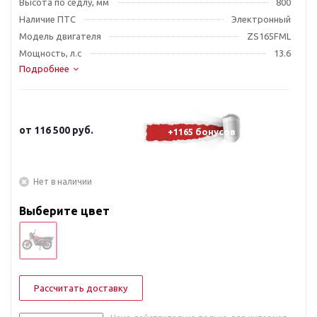
Высота по седлу, мм
800
Наличие ПТС
Электронный
Модель двигателя
ZS165FML
Мощность, л.с
13.6
Подробнее
от
116 500 руб.
+1165 бонусов
Нет в наличии
Выберите цвет
Рассчитать доставку