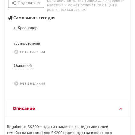
Цена действительна только для интернет-
Поделиться
магазина и может отличаться от цен в
розничных магазинах
Самовывоз сегодня
г. Краснодар
сортировочный
Нет в наличии
Основной
Нет в наличии
Описание
Regulmoto SK200 – один из заметных представителей
семейства мотоциклов SK200 производства известного