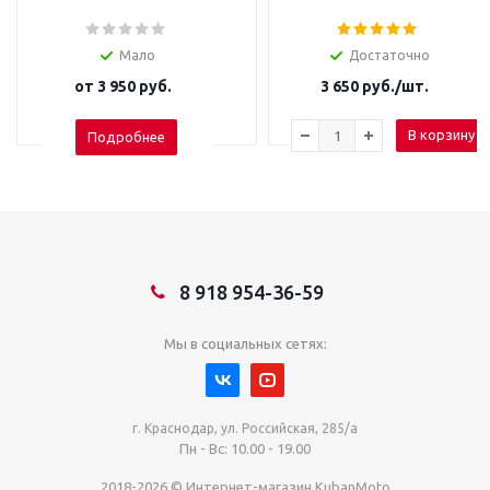
Мало
Достаточно
от
3 950 руб.
3 650
руб.
/шт.
В корзину
Подробнее
8 918 954-36-59
Мы в социальных сетях:
г. Краснодар, ул. Российская, 285/а
Пн - Вс: 10.00 - 19.00
2018-2026 © Интернет-магазин KubanMoto