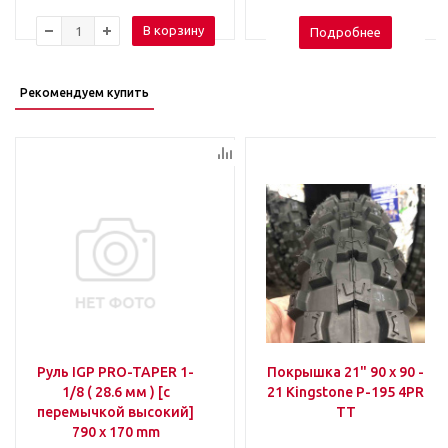
В корзину
Подробнее
Рекомендуем купить
Руль IGP PRO-TAPER 1-
Покрышка 21" 90 x 90 -
1/8 ( 28.6 мм ) [с
21 Kingstone P-195 4PR
перемычкой высокий]
TT
790 х 170 mm