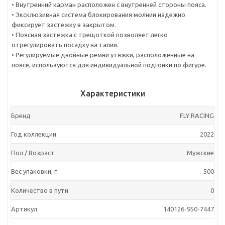
• Внутренний карман расположен с внутренней стороны пояса.
• Эксклюзивная система блокирования молнии надежно
фиксирует застежку в закрытом.
• Поясная застежка с трещоткой позволяет легко
отрегулировать посадку на талии.
• Регулируемые двойные ремни утяжки, расположенные на
поясе, используются для индивидуальной подгонки по фигуре.
Характеристики
Бренд
FLY RACING
Год коллекции
2022
Пол / Возраст
Мужские
Вес упаковки, г
500
Количество в пути
0
Артикул
140126-950-7447