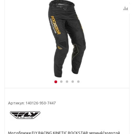
Артикул:
140126-950-7447
Мотобрюки FLY RACING KINETIC ROCKSTAR черный/золотой