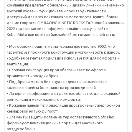
компания предлагает обновленный дизайн линейки и неизменно
высокий уровень функционала и производительности,
доступный для всех поклонников мотоспорта. Купить брюки
для мотокросса FLY RACING KINETIC ROCKSTAR новой коллекции
2022 года вы можете, оформив онлайн-заявку на сайте
KubanMoto или посетив ближайший мотосалон нашей сети.
• Мотобрюки пошиты из материала плотностью 900D, что
гарантирует прочность конструкции и устойчивость к износу.
• Удобная сетчатая подкладка используется для комфорта и
вентиляции.
• Сложная конструкция кроя обеспечивает комфорт и
органичность посадки брюк.
• Под брюки можно без труда надевать наколенники и
коленные брейсы большинства производителей.
• Лазерная перфорация в отдельных областях для локальной
вентиляции и максимального комфорта.
• Кожаные панели теплоизоляции прострочены суперпрочной
кевларовой нитью DuPont™.
• Элементы защиты колена из термопластичного Soft-Flex
формируют вентиляционные порты для массивного
воздухообмена.