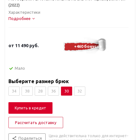
(2022)
Характеристики
Подробнее
от
11 490 руб.
+460 бонусов
Мало
Выберите размер брюк
34
38
28
36
30
32
Купить в кредит
Рассчитать доставку
Цена действительна только для интернет-
Поделиться