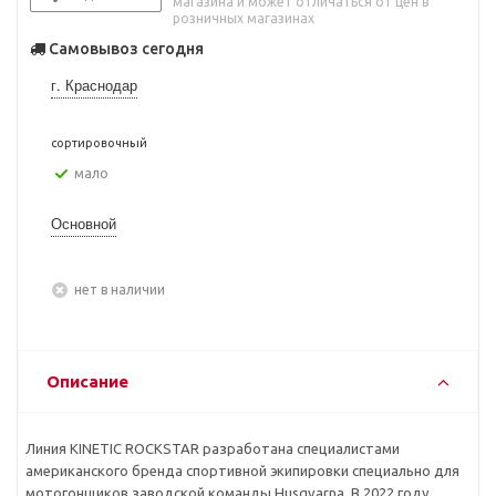
магазина и может отличаться от цен в
розничных магазинах
Самовывоз сегодня
г. Краснодар
сортировочный
Мало
Основной
Нет в наличии
Описание
Линия KINETIC ROCKSTAR разработана специалистами
американского бренда спортивной экипировки специально для
мотогонщиков заводской команды Husqvarna. В 2022 году