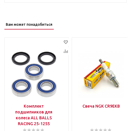
Вам может понадобиться
Комплект
Свеча NGK CR9ЕКВ
подшипников для
колеса ALL BALLS
RACING 25-1255