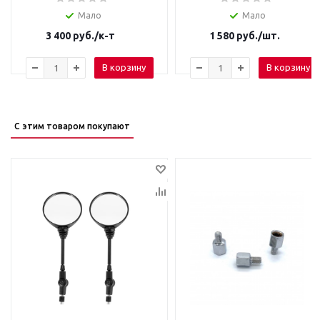
Мало
Мало
3 400
руб.
/к-т
1 580
руб.
/шт.
В корзину
В корзину
С этим товаром покупают