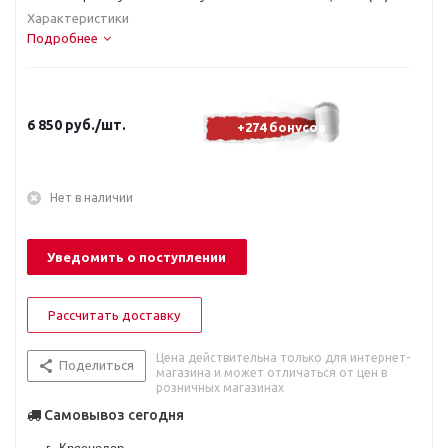
Характеристики
Подробнее
6 850
руб.
/шт.
+274 бонусов
Нет в наличии
Уведомить о поступлении
Рассчитать доставку
Цена действительна только для интернет-
Поделиться
магазина и может отличаться от цен в
розничных магазинах
Самовывоз сегодня
г. Краснодар