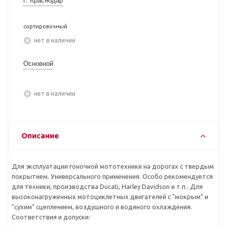
сортировочный
Нет в наличии
Основной
Нет в наличии
Описание
Для эксплуатации гоночной мототехники на дорогах с твердым
покрытием. Универсального применения. Особо рекомендуется
для техники, производства Ducati, Harley Davidson и т.п.. Для
высоконагруженных мотоциклетных двигателей с "мокрым" и
"сухим" сцеплением, воздушного и водяного охлаждения.
Соответствия и допуски: