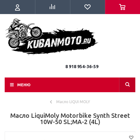
8 918 954-36-59
МЕНЮ
Масло LIQUI MOLY
Масло LiquiMoly Motorbike Synth Street
10W-50 SL;MA-2 (4L)