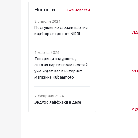
Новости
Все новости
2 апреля 2024
Поступление свежей партии
VE
карбюраторов от NIBBI
1 марта 2024
Товарищи эндуристы,
свежая партия полезностей
уже ждёт вас в интернет
VE
магазине Kubanmoto
7 февраля 2024
Эндуро лайфхаки в деле
SX