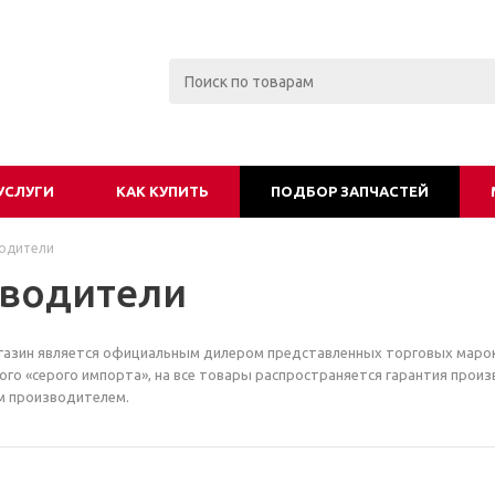
УСЛУГИ
КАК КУПИТЬ
ПОДБОР ЗАПЧАСТЕЙ
одители
водители
азин является официальным дилером представленных торговых марок.
ого «серого импорта», на все товары распространяется гарантия прои
 производителем.