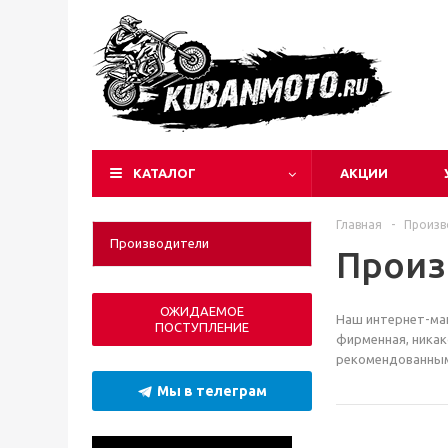
КАТАЛОГ
АКЦИИ
Главная
-
Произв
Производители
Произ
ОЖИДАЕМОЕ
Наш интернет-маг
ПОСТУПЛЕНИЕ
фирменная, никак
рекомендованным
Мы в телеграм