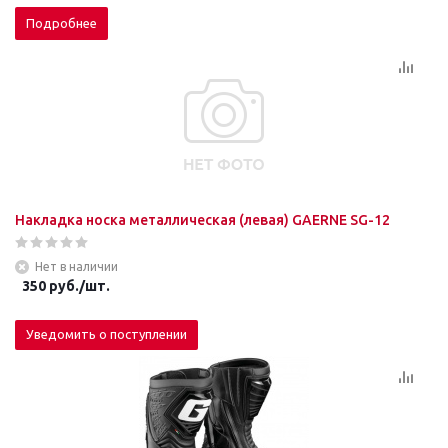
Подробнее
Накладка носка металлическая (левая) GAERNE SG-12
Нет в наличии
350
руб.
/шт.
Уведомить о поступлении