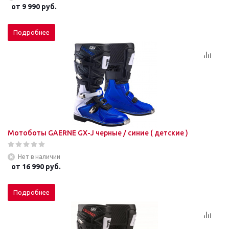
от
9 990 руб.
Подробнее
Мотоботы GAERNE GX-J черные / синие ( детские )
Нет в наличии
от
16 990 руб.
Подробнее