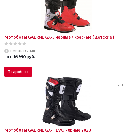
Мотоботы GAERNE GX-J черные / красные ( детские )
Нет в наличии
от
16 990 руб.
Подробнее
Мотоботы GAERNE GХ-1 EVO черные 2020