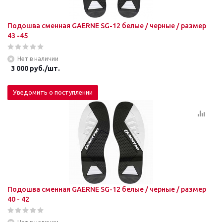
Подошва сменная GAERNE SG-12 белые / черные / размер
43 -45
Нет в наличии
3 000
руб.
/шт.
Уведомить о поступлении
Подошва сменная GAERNE SG-12 белые / черные / размер
40 - 42