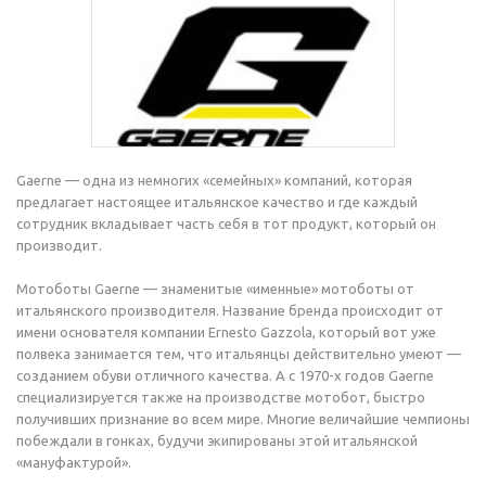
Gaerne — одна из немногих «семейных» компаний, которая
предлагает настоящее итальянское качество и где каждый
сотрудник вкладывает часть себя в тот продукт, который он
производит.
Мотоботы Gaerne — знаменитые «именные» мотоботы от
итальянского производителя. Название бренда происходит от
имени основателя компании Ernesto Gazzola, который вот уже
полвека занимается тем, что итальянцы действительно умеют —
созданием обуви отличного качества. А с 1970-х годов Gaerne
специализируется также на производстве мотобот, быстро
получивших признание во всем мире. Многие величайшие чемпионы
побеждали в гонках, будучи экипированы этой итальянской
«мануфактурой».