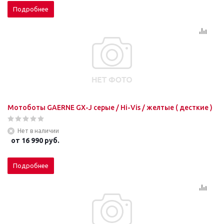
Подробнее
Мотоботы GAERNE GX-J серые / Hi-Vis / желтые ( десткие )
Нет в наличии
от
16 990 руб.
Подробнее