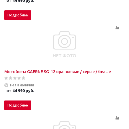
от
44 990 руб.
Подробнее
Мотоботы GAERNE SG-12 оранжевые / серые / белые
Нет в наличии
от
44 990 руб.
Подробнее