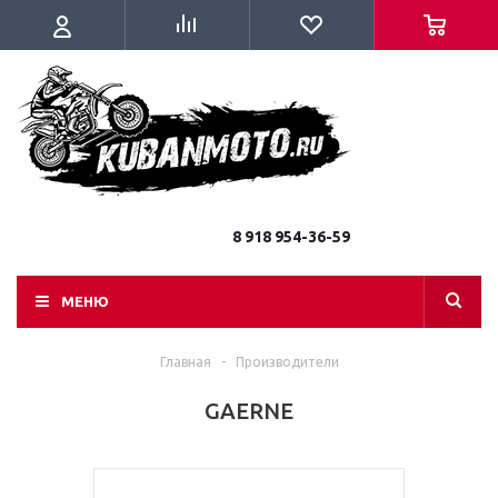
8 918 954-36-59
МЕНЮ
Главная
-
Производители
GAERNE