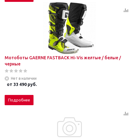
Мотоботы GAERNE FASTBACK Hi-Vis желтые / белые /
черные
Нет в наличии
от
33 490 руб.
Подробнее