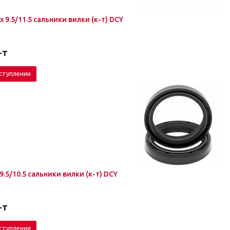
ARI 087 46 x 58.1 x 9.5/11.5 cальники вилки (к-т) DCY
-т
ступлении
x 9.5/10.5 сальники вилки (к-т) DCY
-т
ступлении