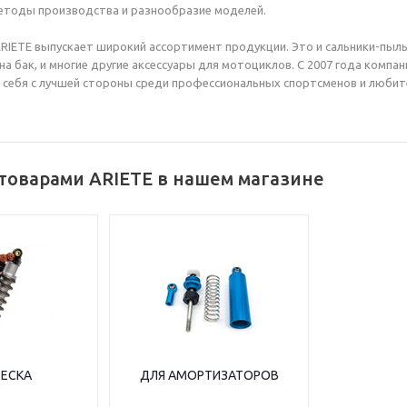
етоды производства и разнообразие моделей.
RIETE выпускает широкий ассортимент продукции. Это и сальники-пыл
 на бак, и многие другие аксессуары для мотоциклов. С 2007 года комп
себя с лучшей стороны среди профессиональных спортсменов и любит
товарами ARIETE в нашем магазине
ЕСКА
ДЛЯ АМОРТИЗАТОРОВ