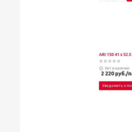
ARI 150 41 x 52.5
Нет в наличии
2 220
руб.
/п
Уведомить о по