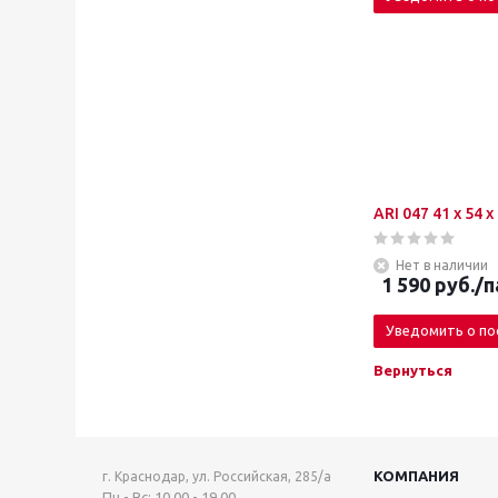
ARI 047 41 x 54 
Нет в наличии
1 590
руб.
/п
Уведомить о по
Вернуться
КОМПАНИЯ
г. Краснодар, ул. Российская, 285/а
Пн - Вс: 10.00 - 19.00