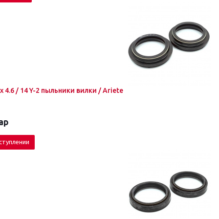
 x 4.6 / 14 Y-2 пыльники вилки / Ariete
ар
ступлении