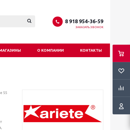
8 918 954-36-59
ЗАКАЗАТЬ ЗВОНОК
МАГАЗИНЫ
О КОМПАНИИ
КОНТАКТЫ
е 55
ют
в,