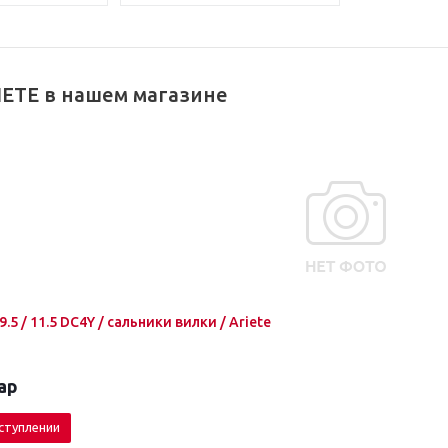
IETE в нашем магазине
 9.5 / 11.5 DC4Y / сальники вилки / Ariete
ар
ступлении