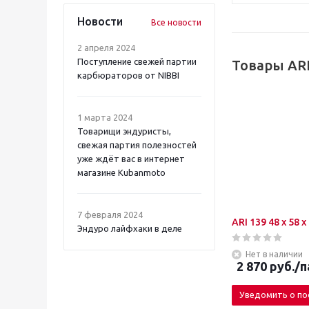
Новости
Все новости
2 апреля 2024
Поступление свежей партии
Товары AR
карбюраторов от NIBBI
1 марта 2024
Товарищи эндуристы,
свежая партия полезностей
уже ждёт вас в интернет
магазине Kubanmoto
7 февраля 2024
ARI 139 48 x 58 x
Эндуро лайфхаки в деле
Нет в наличии
2 870
руб.
/п
Уведомить о по