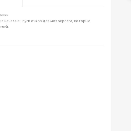
ьники
ания начала выпуск очков для мотокросса, которые
елей.