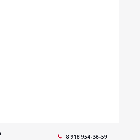
Я
8 918 954-36-59