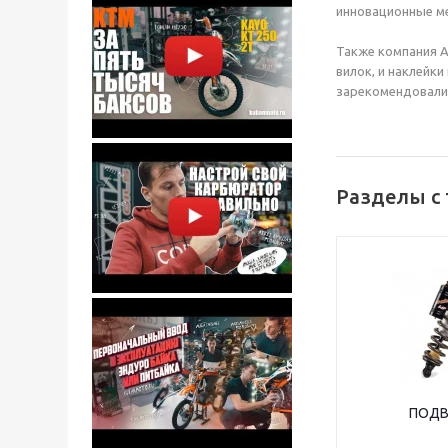
инновационные м
Также компания A
вилок, и наклейки
зарекомендовали 
Разделы с 
ПОДВ