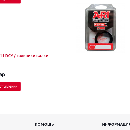
x 11 DCY / сальники вилки
ар
ступлении
ПОМОЩЬ
ИНФОРМАЦИ