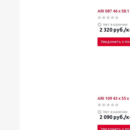
Нет в наличии
2 320
руб.
/к
Уведомить о по
ARI 109 43 x 55 
Нет в наличии
2 090
руб.
/к
Уведомить о по