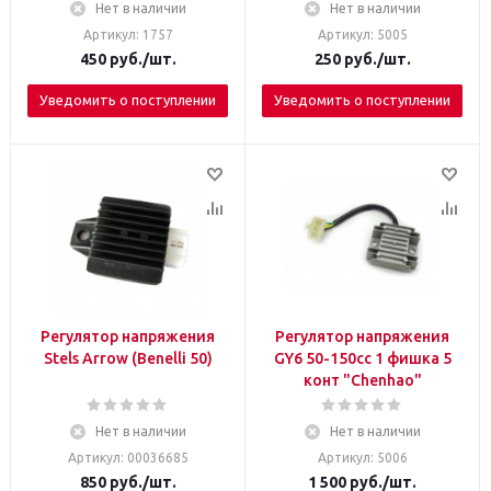
Нет в наличии
Нет в наличии
Артикул: 1757
Артикул: 5005
450
руб.
/шт.
250
руб.
/шт.
Уведомить о поступлении
Уведомить о поступлении
Регулятор напряжения
Регулятор напряжения
Stels Arrow (Benelli 50)
GY6 50-150сс 1 фишка 5
конт "Chenhao"
Нет в наличии
Нет в наличии
Артикул: 00036685
Артикул: 5006
850
руб.
/шт.
1 500
руб.
/шт.