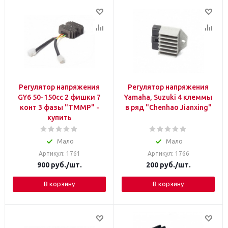
Регулятор напряжения
Регулятор напряжения
GY6 50-150сс 2 фишки 7
Yamaha, Suzuki 4 клеммы
конт 3 фазы "TMMP" -
в ряд "Сhenhao Jianxing"
купить
Мало
Мало
Артикул: 1761
Артикул: 1766
900
руб.
/шт.
200
руб.
/шт.
В корзину
В корзину