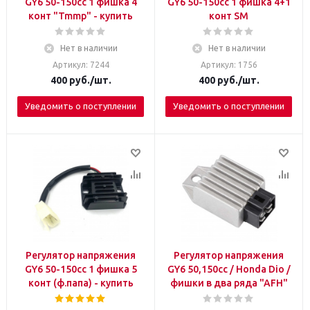
GY6 50-150сс 1 фишка 4
GY6 50-150сс 1 фишка 4+1
конт "Tmmp" - купить
конт SM
Нет в наличии
Нет в наличии
Артикул: 7244
Артикул: 1756
400
руб.
/шт.
400
руб.
/шт.
Уведомить о поступлении
Уведомить о поступлении
Регулятор напряжения
Регулятор напряжения
GY6 50-150сс 1 фишка 5
GY6 50,150сс / Honda Dio /
конт (ф.папа) - купить
фишки в два ряда "AFH"