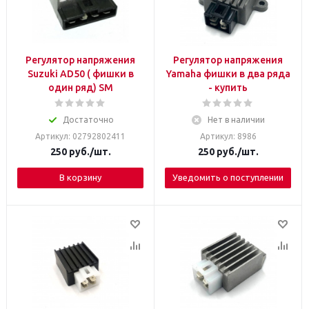
Регулятор напряжения
Регулятор напряжения
Suzuki AD50 ( фишки в
Yamaha фишки в два ряда
один ряд) SM
- купить
Достаточно
Нет в наличии
Артикул: 02792802411
Артикул: 8986
250
руб.
/шт.
250
руб.
/шт.
В корзину
Уведомить о поступлении