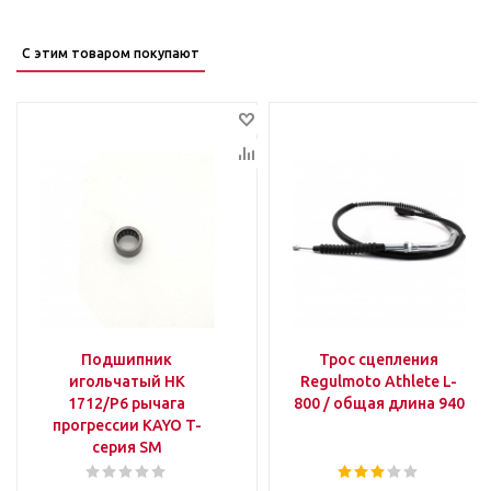
С этим товаром покупают
Подшипник
Трос сцепления
игольчатый HK
Regulmoto Athlete L-
1712/P6 рычага
800 / общая длина 940
прогрессии KAYO T-
серия SM