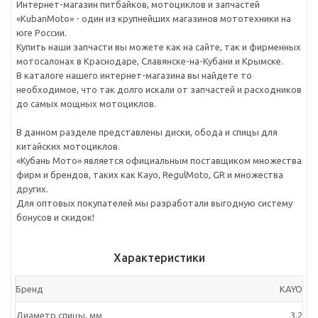
Интернет-магазин питбайков, мотоциклов и запчастей
«KubanMoto» - один из крупнейших магазинов мототехники на
юге России.
Купить наши запчасти вы можете как на сайте, так и фирменных
мотосалонах в Краснодаре, Славянске-на-Кубани и Крымске.
В каталоге нашего интернет-магазина вы найдете то
необходимое, что так долго искали от запчастей и расходников
до самых мощных мотоциклов.
В данном разделе представлены диски, обода и спицы для
китайских мотоциклов.
«Кубань Мото» является официальным поставщиком множества
фирм и брендов, таких как Kayo, RegulMoto, GR и множества
других.
Для оптовых покупателей мы разработали выгодную систему
бонусов и скидок!
Характеристики
Бренд
KAYO
Диаметр спицы, мм
3.2