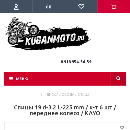
8 918 954-36-59
МЕНЮ
ДИСКИ / ОБОДА / СПИЦЫ
Спицы 19 d-3.2 L-225 mm / к-т 6 шт /
переднее колесо / KAYO