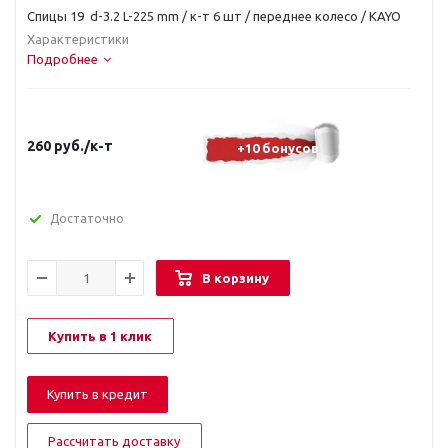
Спицы 19 d-3.2 L-225 mm / к-т 6 шт / переднее колесо / KAYO
Характеристики
Подробнее
260
руб.
/к-т
+10 бонусов
Достаточно
В корзину
Купить в 1 клик
Купить в кредит
Рассчитать доставку