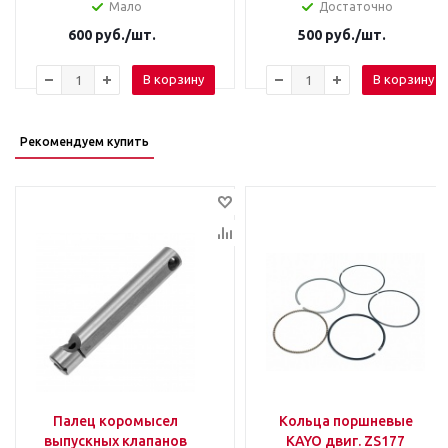
Мало
Достаточно
600
руб.
/шт.
500
руб.
/шт.
В корзину
В корзину
Рекомендуем купить
Палец коромысел
Кольца поршневые
выпускных клапанов
KAYO двиг. ZS177