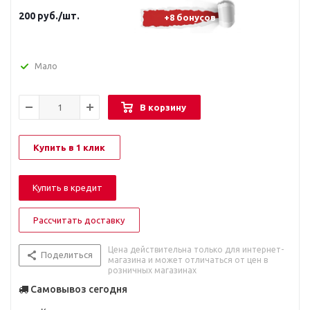
200
руб.
/шт.
+8 бонусов
Мало
В корзину
Купить в 1 клик
Купить в кредит
Рассчитать доставку
Цена действительна только для интернет-
Поделиться
магазина и может отличаться от цен в
розничных магазинах
Самовывоз сегодня