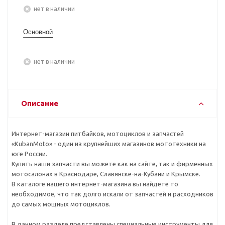
Нет в наличии
Основной
Нет в наличии
Описание
Интернет-магазин питбайков, мотоциклов и запчастей
«KubanMoto» - один из крупнейших магазинов мототехники на
юге России.
Купить наши запчасти вы можете как на сайте, так и фирменных
мотосалонах в Краснодаре, Славянске-на-Кубани и Крымске.
В каталоге нашего интернет-магазина вы найдете то
необходимое, что так долго искали от запчастей и расходников
до самых мощных мотоциклов.
В данном разделе представлены специальные инструменты для