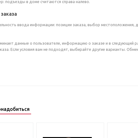
ер: подъезды в доме считаются справа налево.
заказа
ильность ввода информации: позиции заказа, выбор местоположения, 
минает данные о пользователе, информацию о заказе и в следующий р
аза. Если условия вам не подходят, выбирайте другие варианты. Обмен
онадобиться