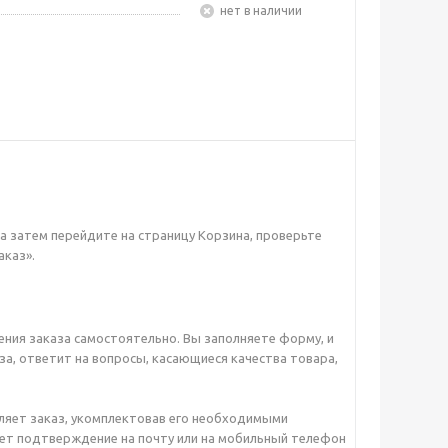
Нет в наличии
а затем перейдите на страницу Корзина, проверьте
аказ».
ния заказа самостоятельно. Вы заполняете форму, и
за, ответит на вопросы, касающиеся качества товара,
мляет заказ, укомплектовав его необходимыми
чает подтверждение на почту или на мобильный телефон