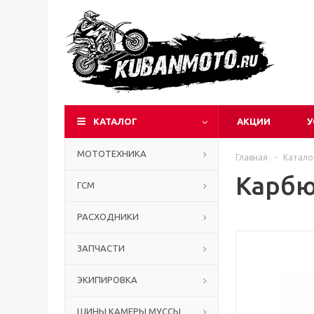
КАТАЛОГ
АКЦИИ
У
МОТОТЕХНИКА
Главная
-
Катало
Карбю
ГСМ
РАСХОДНИКИ
ЗАПЧАСТИ
ЭКИПИРОВКА
ШИНЫ КАМЕРЫ МУССЫ