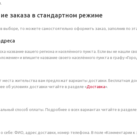
.
ие заказа в стандартном режиме
 в выборе, то можете самостоятельно оформить заказ, заполнив по эт
адреса
ска название вашего региона и населённого пункта. Если вы не нашли св
ложение» и впишите название своего населённого пункта в графу «Горо
т места жительства вам предложат варианты доставки. Бесплатная до
ее об условиях доставки читайте в разделе «
Доставка
».
льный способ оплаты. Подробнее о всех вариантах читайте в разделе
о себе: ФИО, адрес доставки, номер телефона. В поле «Комментарии к 