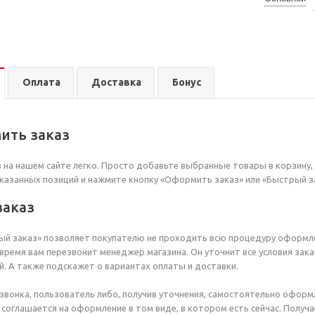
Оплата
Доставка
Бонус
ить заказ
на нашем сайте легко. Просто добавьте выбранные товары в корзину, 
казанных позиций и нажмите кнопку «Оформить заказ» или «Быстрый з
заказ
й заказ» позволяет покупателю не проходить всю процедуру оформле
время вам перезвонит менеджер магазина. Он уточнит все условия зака
й. А также подскажет о вариантах оплаты и доставки.
звонка, пользователь либо, получив уточнения, самостоятельно офор
 соглашается на оформление в том виде, в котором есть сейчас. Полу