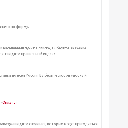
апам всю форму.
ой населённый пункт в списке, выберите значение
д». Введите правильный индекс.
ставка по всей России. Выберите любой удобный
 «
Оплата
»
заказу» введите сведения, которые могут пригодиться