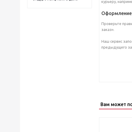
курьеру, наприм
Оформление 
Проверьте прав
заказ».
Наш сервис запо
предыдущего зак
Вам может п