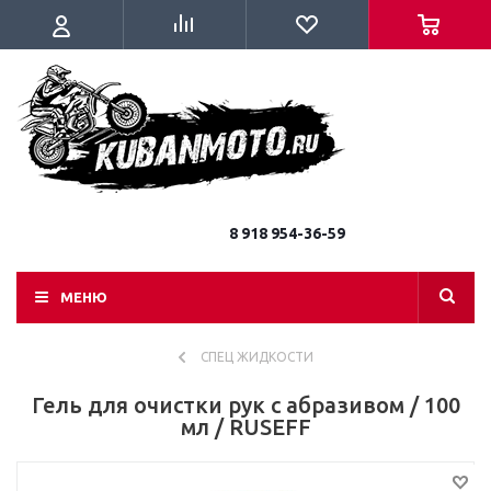
8 918 954-36-59
МЕНЮ
СПЕЦ ЖИДКОСТИ
Гель для очистки рук с абразивом / 100
мл / RUSEFF