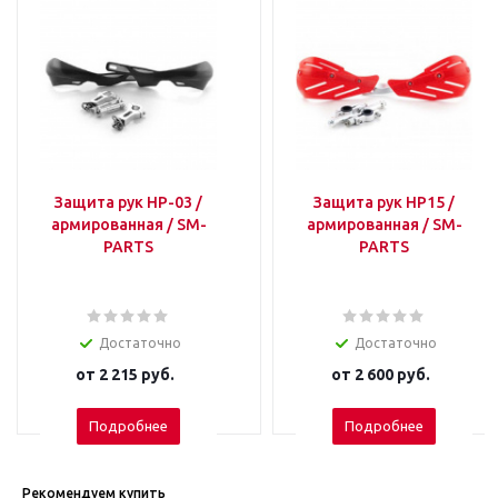
Защита рук HP-03 /
Защита рук HP15 /
армированная / SM-
армированная / SM-
PARTS
PARTS
Достаточно
Достаточно
от
2 215 руб.
от
2 600 руб.
Подробнее
Подробнее
Рекомендуем купить