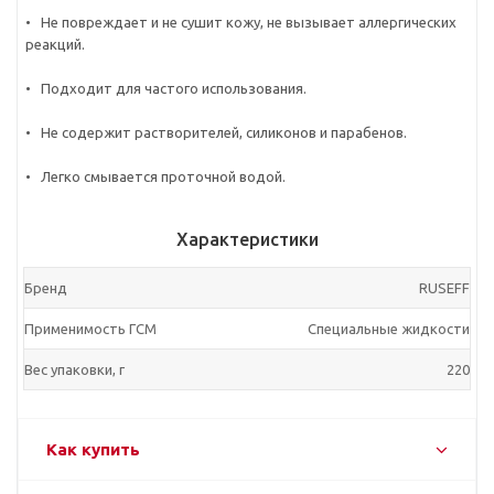
• Не повреждает и не сушит кожу, не вызывает аллергических
реакций.
• Подходит для частого использования.
• Не содержит растворителей, силиконов и парабенов.
• Легко смывается проточной водой.
Характеристики
Бренд
RUSEFF
Применимость ГСМ
Специальные жидкости
Вес упаковки, г
220
Как купить