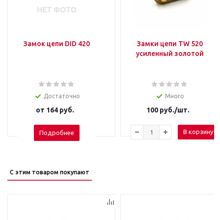
Замок цепи DID 420
Замки цепи TW 520
усиленный золотой
Достаточно
Много
от
164 руб.
100
руб.
/шт.
В корзину
Подробнее
С этим товаром покупают