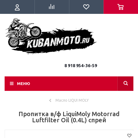
8 918 954-36-59
МЕНЮ
Масло LIQUI MOLY
Пропитка в/ф LiquiMoly Motorrad
Luftfilter Oil (0.4L) спрей