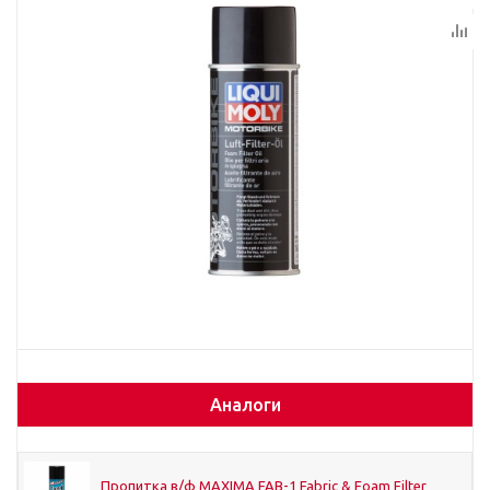
Аналоги
Пропитка в/ф MAXIMA FAB-1 Fabric & Foam Filter