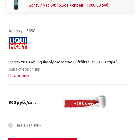
Spray / Net Wt.15.5oz / спрей - 1000.00 руб.
Артикул:
3950
Пропитка в/ф LiquiMoly Motorrad Luftfilter Oil (0.4L) спрей
Характеристики
Подробнее
900
руб.
/шт.
+36 бонусов
Нет в наличии