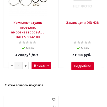
Комплект втулок
Замок цепи DID 428
передних
амортизаторов ALL
BALLS 38-6108
Мало
Мало
4 200
руб.
/к-т
от
200 руб.
В корзину
Подробнее
С этим товаром покупают