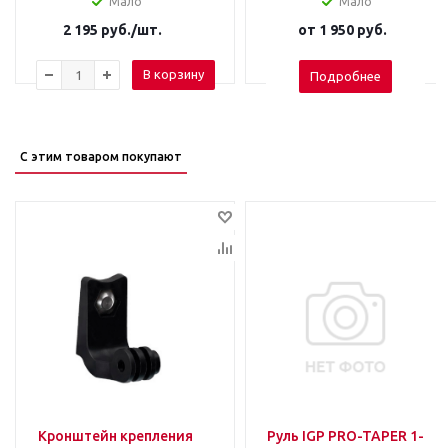
Мало
Мало
2 195
руб.
/шт.
от
1 950 руб.
В корзину
Подробнее
С этим товаром покупают
Кронштейн крепления
Руль IGP PRO-TAPER 1-