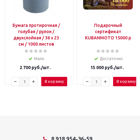
Бумага протирочная /
Подарочный
голубая / рулон /
сертификат
двухслойная / 36 х 23
KUBANMOTO 15000 р
см / 1000 листов
Мало
Достаточно
2 700
руб.
/шт.
15 000
руб.
/шт.
В корзину
В корзину
8 918 954-36-59