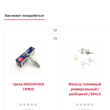
Вам может понадобиться
Свеча IRIDIUM NGK
Фильтр топливный
CR9ЕIX
универсальный /
разборной / EMGO