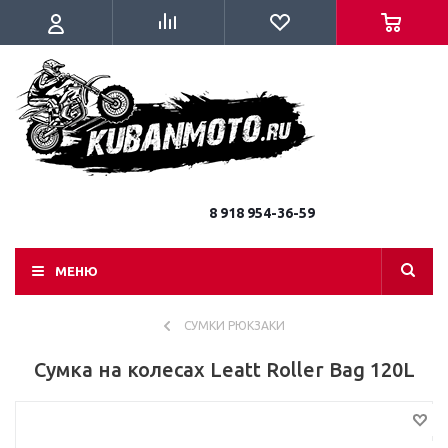
8 918 954-36-59
МЕНЮ
СУМКИ РЮКЗАКИ
Сумка на колесах Leatt Roller Bag 120L