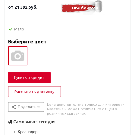
от
21 392 руб.
+856 бонусов
Мало
Выберите цвет
Купить в кредит
Рассчитать доставку
Цена действительна только для интернет-
Поделиться
магазина и может отличаться от цен в
розничных магазинах
Самовывоз сегодня
г. Краснодар