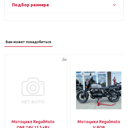
Подбор размера
Вам может понадобиться
Мотоцикл RegulMoto
Мотоцикл Regulmoto
ONE 74V 13.5 кВт
V BOB