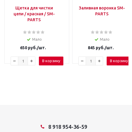
Щетка для чистки
Заливная воронка SM-
цепи / красная / SM-
PARTS
PARTS
Мало
Мало
650
руб.
/шт.
845
руб.
/шт.
В корзину
В корзину
8 918 954-36-59