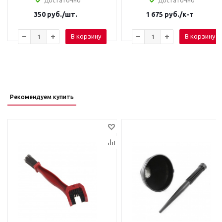
Достаточно
Достаточно
350
руб.
/шт.
1 675
руб.
/к-т
В корзину
В корзину
Рекомендуем купить