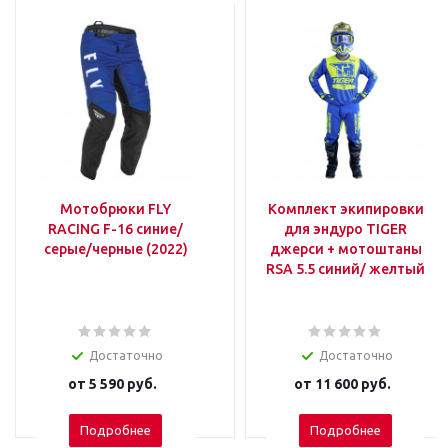
Мотобрюки FLY
Комплект экипировки
RACING F-16 синие/
для эндуро TIGER
серые/черные (2022)
джерси + мотоштаны
RSA 5.5 синий/ желтый
Достаточно
Достаточно
от
5 590 руб.
от
11 600 руб.
Подробнее
Подробнее