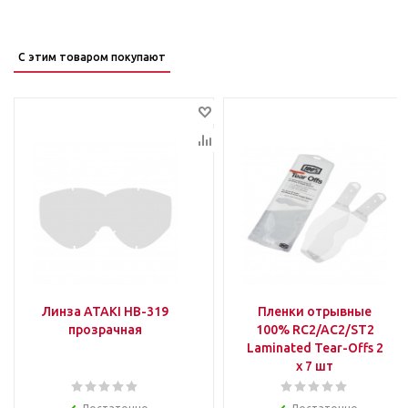
С этим товаром покупают
Линза ATAKI HB-319
Пленки отрывные
прозрачная
100% RC2/AC2/ST2
Laminated Tear-Offs 2
x 7 шт