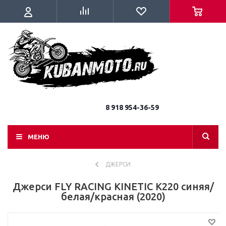
8 918 954-36-59
МЕНЮ
ДЖЕРСИ
Джерси FLY RACING KINETIC K220 синяя/
белая/красная (2020)