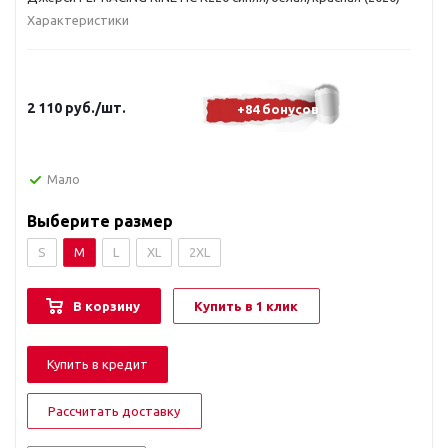
Характеристики
2 110
руб.
/шт.
+84 бонусов
Мало
Выберите размер
S
M
L
XL
2XL
В корзину
Купить в 1 клик
Купить в кредит
Рассчитать доставку