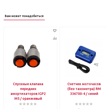
Вам может понадобиться
Спускные клапана
Счетчик моточасов
передних
(без тахометра) RM
амортизаторов IGP2
336700-4 / синий
M5 / оранжевый