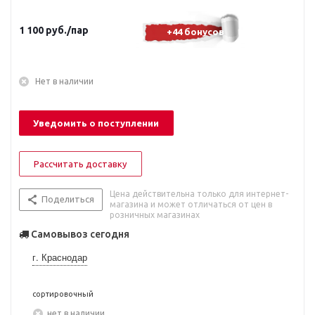
1 100
руб.
/пар
+44 бонусов
Нет в наличии
Уведомить о поступлении
Рассчитать доставку
Цена действительна только для интернет-
Поделиться
магазина и может отличаться от цен в
розничных магазинах
Самовывоз сегодня
г. Краснодар
сортировочный
Нет в наличии