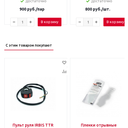
Достаточно
Достаточно
900
руб.
/пар
800
руб.
/шт.
В корзину
В корзину
С этим товаром покупают
Пульт руля IRBIS TTR
Пленки отрывные