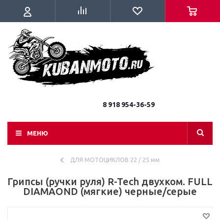
8 918 954-36-59
МЕНЮ
ДЛЯ МОТОЦИКЛОВ 22 / 25 мм
Грипсы (ручки руля) R-Tech двухком. FULL
DIAMAOND (мягкие) черные/серые