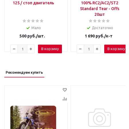
125 / стоп двигатель
100% RC2/AC2/ST2
Standard Tear - Offs
20шт
Мало
Достаточно
500
руб.
/шт.
1 690
руб.
/к-т
В корзину
В корзину
Рекомендуем купить