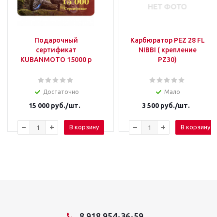
Подарочный
Карбюратор PEZ 28 FL
сертификат
NIBBI ( крепление
KUBANMOTO 15000 р
PZ30)
Достаточно
Мало
15 000
руб.
/шт.
3 500
руб.
/шт.
В корзину
В корзину
8 918 954-36-59