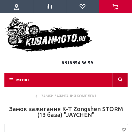
8 918 954-36-59
МЕНЮ
ЗАМКИ ЗАЖИГАНИЯ КОМПЛЕКТ
Замок зажигания К-Т Zongshen STORM
(13 база) "JAYCHEN"